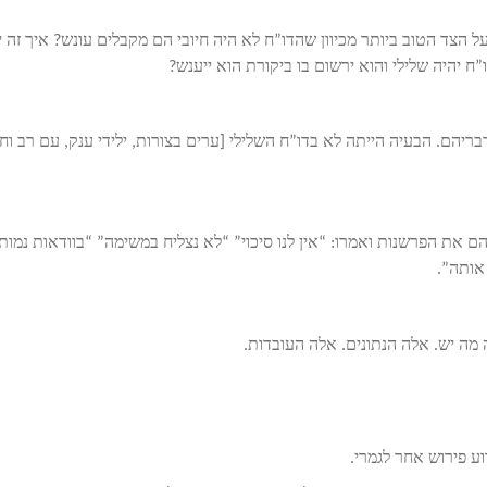
צד הטוב ביותר מכיוון שהדו”ח לא היה חיובי הם מקבלים עונש? איך זה י
 יהיה שלילי והוא ירשום בו ביקורת הוא ייענש?
בריהם. הבעיה הייתה לא בדו”ח השלילי [ערים בצורות, ילידי ענק, עם רב וח
יקש מהם את הפרשנות ואמרו: “אין לנו סיכוי” “לא נצליח במשימה” “בוודאות נמות
אותה”.
 מה יש. אלה הנתונים. אלה העובדות.
ע פירוש אחר לגמרי.