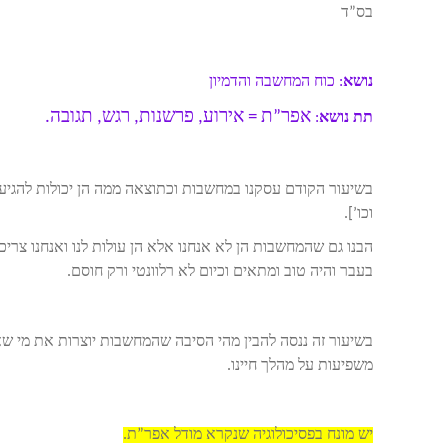
בס”ד
נושא
: כוח המחשבה והדמיון
אפר”ת = אירוע, פרשנות, רגש, תגובה.
תת נושא
:
בשיעור הקודם עסקנו במחשבות וכתוצאה ממה הן יכולות להגיע 
וכו’].
הבנו גם שהמחשבות הן לא אנחנו אלא הן עולות לנו ואנחנו צרי
בעבר והיה טוב ומתאים וכיום לא רלוונטי ורק חוסם.
בשיעור זה ננסה להבין מהי הסיבה שהמחשבות יוצרות את מי שאנ
משפיעות על מהלך חיינו.
יש מונח בפסיכולוגיה שנקרא מודל אפר”ת.