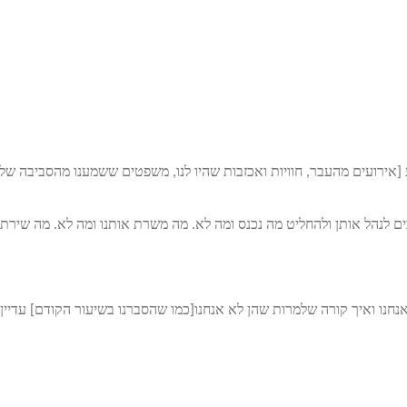
[אירועים מהעבר, חוויות ואכזבות שהיו לנו, משפטים ששמענו מהסביבה שלנ
כים לנהל אותן ולהחליט מה נכנס ומה לא. מה משרת אותנו ומה לא. מה שירת
חנו ואיך קורה שלמרות שהן לא אנחנו[כמו שהסברנו בשיעור הקודם] עדיין 