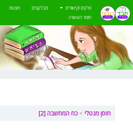
ילוג
פרקים וקישורים
מבדקונים
מצגות
תוכן
חומר העשרה
חוסן מנטלי
כח המחשבה [2]