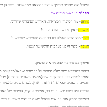
המודל הזה מסביר תהליך שנוצר כתוצאה ממחשבות וכיצד הן מ
אפר”ת
הן ראשי תיבות של:
אירוע
= מה הסיפור, המציאות, האירוע העובדתי שחווינו.
פרשנות
= איך פירשנו את האירוע?
רגש
= מהו הרגש שעלה בנו כתוצאה מהפירוש שפירשנו?
תגובה
= כיצד הגבנו בעקבות הרגש שהרגשנו?
נמשיך בסיפור כדי להסביר את הרעיון.
בספר במדבר פרשת שלח מסופר על כך שבני ישראל מבקשים מ
חכמים וחשובים יוצאים לתור את הארץ. כשהם שבים מהסיור הם 
הדיווח היה דיווח יבש: העם רב, אנשים ענקים, הפירות של הארץ
בהמשך הפרק אנחנו רואים שהאל ומשה כועסים מאוד על חלק מ