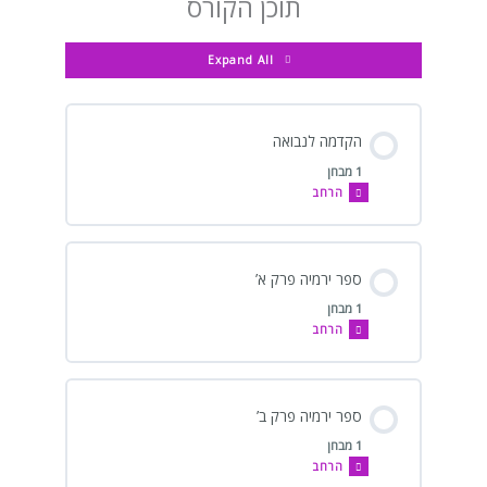
תוכן הקורס
Expand All
הקדמה לנבואה
1 מבחן
הרחב
ספר ירמיה פרק א’
1 מבחן
הרחב
ספר ירמיה פרק ב’
1 מבחן
הרחב