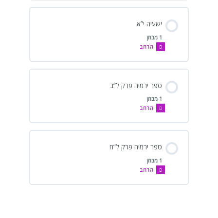
ישעיה י”א
1 מבחן
הרחב
ספר ירמיה פרק ל”ב
1 מבחן
הרחב
ספר ירמיה פרק ל”ח
1 מבחן
הרחב