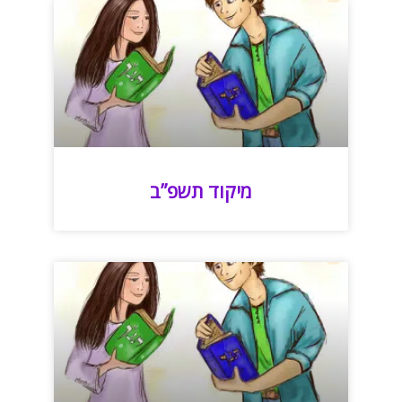
מיקוד תשפ”ב