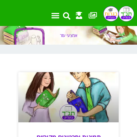
ילוג
תוכן
אמצעי עזר