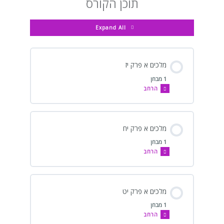
תוכן הקורס
–
–
–
–
–
–
ממד
ממד
ממ”ד
ממ”ד
ממ”ד
סיפורי
אלישע
Expand All
מלכים א פרק יז
1 מבחן
הרחב
מלכים א פרק יח
1 מבחן
הרחב
מלכים א פרק יט
1 מבחן
הרחב