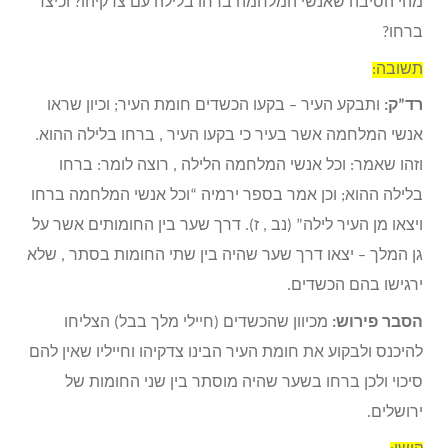
מהי הסיבה שאנשי המלחמה ברחו בלילה עם צדקיהו? וכיצד
ברחו?
תשובה:
רד”ק:
ותבקע העיר – בקעו הכשדים חומת העיר; וכיון שראו
אנשי המלחמה אשר בעיר כי בקעו העיר , ברחו בלילה ההוא.
וזהו שאמר: וכל אנשי המלחמה הלילה , רוצה לומר: ברחו
בלילה ההוא; וכן אמר בספר ירמיה “וכל אנשי המלחמה ברחו
ויצאו מן העיר לילה” (נב , ז). דרך שער בין החומותים אשר על
גן המלך – יצאו דרך שער שהיה בין שתי החומות בסתר , שלא
ירגישו בהם הכשדים.
הסבר פירוש:
מכיוון שהכשדים (חיילי מלך בבל) הצליחו
להיכנס ולבקוע את חומת העיר הבינו צדקיהו וחייליו שאין להם
סיכוי ולכן ברחו בשער שהיה מוסתר בין שני החומות של
ירושלים.