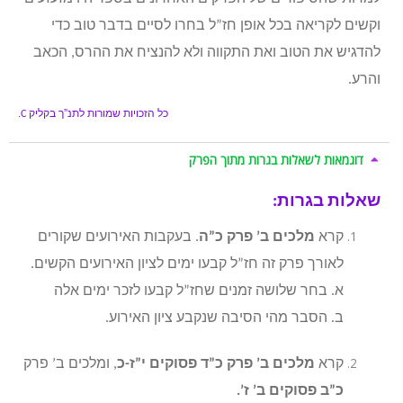
וקשים לקריאה בכל אופן חז”ל בחרו לסיים בדבר טוב כדי
להדגיש את הטוב ואת התקווה ולא להנציח את ההרס, הכאב
והרע.
כל הזכויות שמורות לתנ”ך בקליק
C.
דוגמאות לשאלות בגרות מתוך הפרק
שאלות בגרות:
קרא
מלכים ב’ פרק כ”ה
. בעקבות האירועים שקורים
לאורך פרק זה חז”ל קבעו ימים לציון האירועים הקשים.
א. בחר שלושה זמנים שחז”ל קבעו לזכר ימים אלה
ב. הסבר מהי הסיבה שנקבע ציון האירוע.
קרא
מלכים ב’ פרק כ”ד פסוקים י”ז-כ
, ומלכים ב’ פרק
כ”ב פסוקים ב’ ז’.