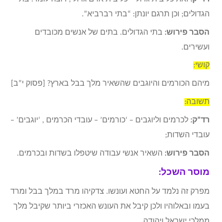
הגדולים; וכן תרגם יונתן: “בתי רברביא”.
הסבר פירוש:
בתי הגדולים. בתים של אנשים מכובדים
ועשירים.
קושי:
מיהם הכורמים והיוגבים שהשאיר מלך בבל בארץ? [פסוק י”ב]
תשובה:
רד”ק:
לכרמים וליוגבים – ‘כורמים’ – עובדי הכרמים , ‘יוגבים’ –
עובדי השדות;
הסבר פירוש:
השאיר אנשי עבודה שיטפלו בשדות ובכרמים.
מוסר השכל:
מפרק זה נלמד על החטא ועונשו. צדקיהו מרד במלך בבל ומרד
בעמו ובאלוהיו ולכן קיבל את העונש האכזרי ביותר שקיבל מלך
ממלכי ישראל ויהודה.