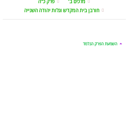
מלכים ב'
פרק כ"ה
חורבן בית המקדש וגלות יהודה השנייה
השמעת הפרק הנלמד