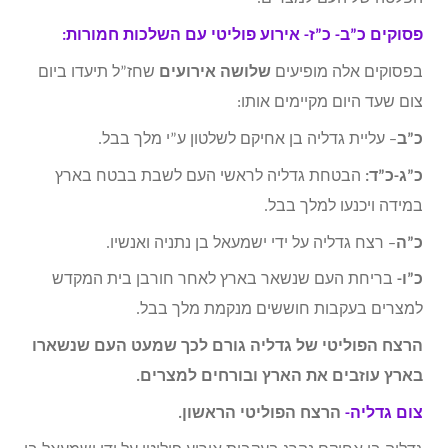
פסוקים כ”ב- כ”ז- אירוע פוליטי עם השלכות חמורות:
בפסוקים אלה מופיעים
שלושה אירועים
שחז”ל תיעדו ביום
צום שעד היום מקיימים אותו:
כ”ב
– עליית גדליה בן אחיקם לשלטון ע”י מלך בבל.
כ”ג-כ”ד:
הבטחת גדליה לראשי העם לשבת בבטח בארץ
במידה ויכנעו למלך בבל.
כ”ה
– רצח גדליה על ידי ישמעאל בן נתניה ואנשיו.
כ”ו-
בריחת העם שנשאר בארץ לאחר חורבן בית המקדש
למצרים בעקבות חוששים מנקמת מלך בבל.
הרצח הפוליטי של גדליה גורם לכך שמעט העם שנשארו
בארץ עוזבים את הארץ ובורחים למצרים.
צום גדליה-
הרצח הפוליטי הראשון.