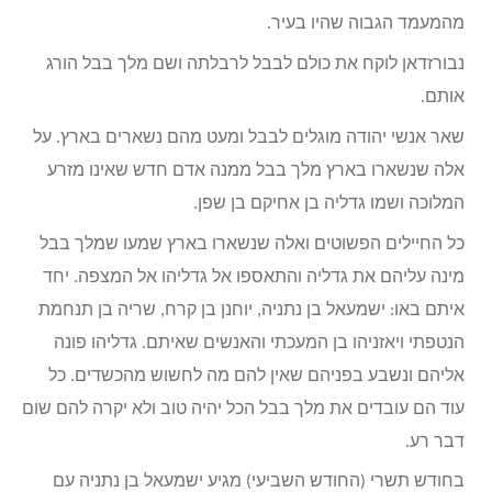
מהמעמד הגבוה שהיו בעיר.
נבורזדאן לוקח את כולם לבבל לרבלתה ושם מלך בבל הורג
אותם.
שאר אנשי יהודה מוגלים לבבל ומעט מהם נשארים בארץ. על
אלה שנשארו בארץ מלך בבל ממנה אדם חדש שאינו מזרע
המלוכה ושמו גדליה בן אחיקם בן שפן.
כל החיילים הפשוטים ואלה שנשארו בארץ שמעו שמלך בבל
מינה עליהם את גדליה והתאספו אל גדליהו אל המצפה. יחד
איתם באו: ישמעאל בן נתניה, יוחנן בן קרח, שריה בן תנחמת
הנטפתי ויאזניהו בן המעכתי והאנשים שאיתם. גדליהו פונה
אליהם ונשבע בפניהם שאין להם מה לחשוש מהכשדים. כל
עוד הם עובדים את מלך בבל הכל יהיה טוב ולא יקרה להם שום
דבר רע.
בחודש תשרי (החודש השביעי) מגיע ישמעאל בן נתניה עם