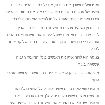
אל ירושלים ושורף את בית ה’, את כל בתי ירושלים וכל בית
שהיה של אנשים חשובים הוא שורף באש. את חומות ירושלים
שברו ואת יתר העם שעוד הצליחו לשרוד הוא מגלה לבבל.
נבורזדאן משאיר אנשים מהמעמד הנמוך ביותר בארץ
לכורמים ויוגבים (אנשים שיוכלו לעבוד את השדות ואת הארץ).
ואת כל כלי הנחושת, הכסף והזהב של בית ה’ הוא לוקח איתו
לבבל.
בנוסף הוא לוקח איתו את האנשים בעלי המעמד הגבוה
שנשארו בעיר:
מהכהונה: שריה כהן הראש, צפניהו כהן משנה, שלושת שומרי
הסף.
מהעיר: הוא לוקח סריס שהיה אחראי על אנשי המלחמה
וחמישה אנשים שהיו מקורבים למלך שנמצאו בעיר. ואת
הסופר, שר הצבא המצביא את המעמד הגבוה. ושישים איש