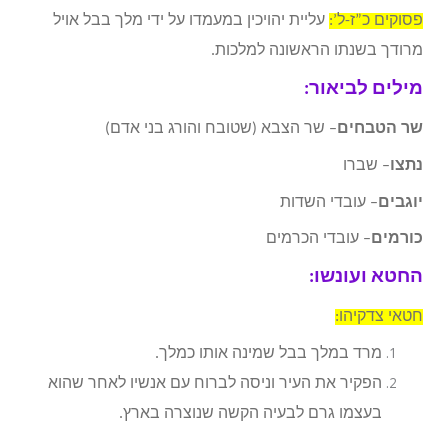
פסוקים כ”ז-ל’:
עליית יהויכין במעמדו על ידי מלך בבל אויל
מרודך בשנתו הראשונה למלכות.
מילים לביאור:
שר הטבחים
– שר הצבא (שטובח והורג בני אדם)
נתצו
– שברו
יוגבים
– עובדי השדות
כורמים
– עובדי הכרמים
החטא ועונשו:
חטאי צדקיהו:
מרד במלך בבל שמינה אותו כמלך.
הפקיר את העיר וניסה לברוח עם אנשיו לאחר שהוא
בעצמו גרם לבעיה הקשה שנוצרה בארץ.