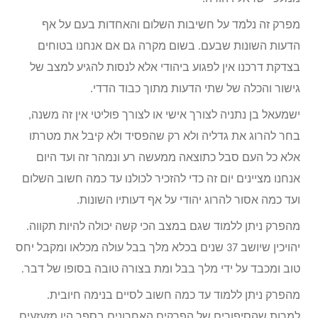
מפרק זה נלמד על חשיבות השלום והאחדות בעם על אף
הדעות השונות שבעם. בשום מקרה גם אם אנחנו בטוחים
בצדקת דרכנו אין לפגוע ביהודי אלא לנסות להגיע למצב של
גישור והכלה של שתי הדעות מתוך כבוד הדדי.
ישמעאל בן נתניה לצורך אישי או לצורך פוליטי אין זה משנה,
בחר להרוג את גדליה ולא רק שהפסיד ולא קיבל את מטרתו
אלא כל העם סבל כתוצאה ממעשה רע ונמהר זה ועד היום
אנחנו מציינים יום זה כדי להזכיר לכולנו עד כמה חשוב השלום
ועד כמה אסור להרוג יהודי על אף דעותיו השונות.
מהפרק ניתן ללמוד שגם במצב הכי קשה יכולה להיות תקווה.
יהויכין שיושב 37 שנים בכלא מלך בבל עולה מכלאו ומקבל יחס
טוב ומכבד על ידי מלך בבל ומת בצורה טובה בסופו של דבר.
מהפרק ניתן ללמוד עד כמה חשוב לסיים בנימה חיובית.
למרות שהסיפורים של הפרקים האחרונים בספר היו מזעזעים