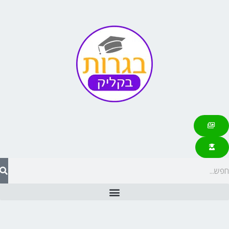
ילוג
תוכן
יפוש