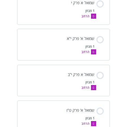
שמואל א פרק י
1 מבחן
הרחב
שמואל א’ פרק י”א
1 מבחן
הרחב
שמואל א פרק י”ב
1 מבחן
הרחב
שמואל א’ פרק ט”ו
1 מבחן
הרחב