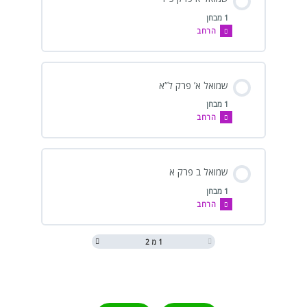
1 מבחן
הרחב
שמואל א’ פרק ל”א
1 מבחן
הרחב
שמואל ב פרק א
1 מבחן
הרחב
1 מ 2