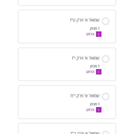
שמואל א’ פרק ט”ז
1 מבחן
הרחב
שמואל א’ פרק י”ז
1 מבחן
הרחב
שמואל א’ פרק י”ח
1 מבחן
הרחב
שמואל א פרק כ”ד