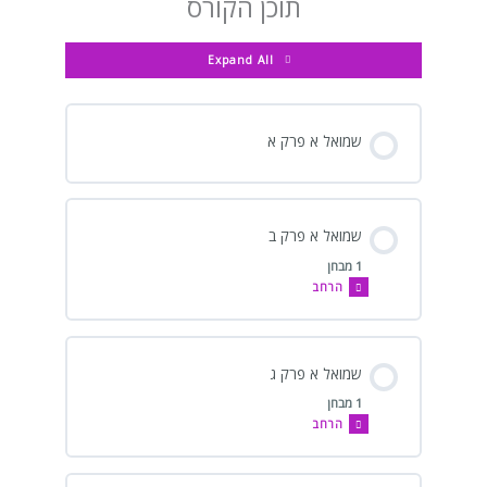
תוכן הקורס
Expand All
שמואל א פרק א
שמואל א פרק ב
1 מבחן
הרחב
שמואל א פרק ג
1 מבחן
הרחב