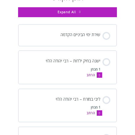
רבי
אבן
אבן
הלוי
הלוי
יהודה
הלוי
שלמה
גבירול
גבירול
אבן
Expand All
גבירול
שירת ימי הביניים הקדמה
ישנה בחיק ילדות – רבי יהודה הלוי
1 מבחן
הרחב
ליבי במזרח – רבי יהודה הלוי
1 מבחן
הרחב