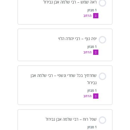
ראה שמש – רבי שלמה אבן גבירול
1 מבחן
הרחב
יפה נוף – רבי יהודה הלוי
1 מבחן
הרחב
שחרתיך בכל שחרי ונשפי – רבי שלמה אבן
גבירול
1 מבחן
הרחב
שפל רוח – רבי שלמה אבן גבירול
1 מבחן