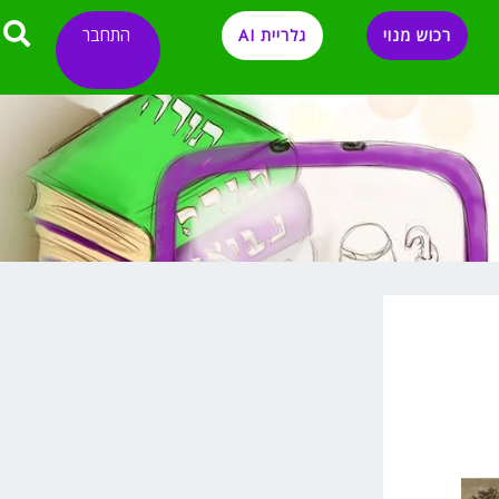
התחבר
רכוש מנוי
גלריית AI