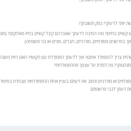
קשה יותר לדעתך? נמק תשובתך!
 קשיים בחיים? מהי הסיבה לדעתך שאברהם קיבל קשיים בחייו מאלוקים? (תוכ
 בפרשנים מסורתיים, מודרניים, חברים, מורים או בני משפחה)
יית צריך להתמודד איתם? איך לדעתך התמודדת עם הקושי? האם היית משנה
תנהגותך? מה למדת על עצמך מההתמודדות?
ורתיים או מודרניים וכתוב את דעתם בעניין אחת ההתמודדויות שבחרת בסיפורי
ת דעתך לגבי פרשנותם.