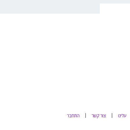
עלינו
צור קשר
התחבר