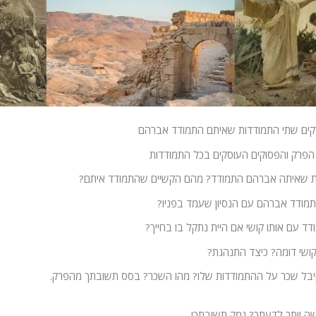
קים שתי התמודדות שאיתם התמודד אברהם
הפרק והפסוקים העוסקים בכל התמודדות
ת שאיתה אברהם התמודד? מהם הקשיים שהתמודד איתם?
מודד אברהם עם הנסיון שעמד בפניו?
דד עם אותו קושי אם היית נתקל בו בחייך?
שי דומה? כיצד התנהגת?
בל שכר על ההתמודדות שלו? מהו השכר? בסס תשובתך מהפרק.
קשה יותר לדעתך? נמק תשובתך!