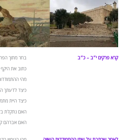
קרא פרקים י״ב – כ״ב
בחר מתוך הפר
כתוב את היקף 
מהי ההתמודדו
כיצד לדעתך הת
כיצד היית מתמו
האם נתקלת בקו
האם אברהם קי
לאחר שכתבת על שתי ההתמודדות השווה
מהו הניסיון ה