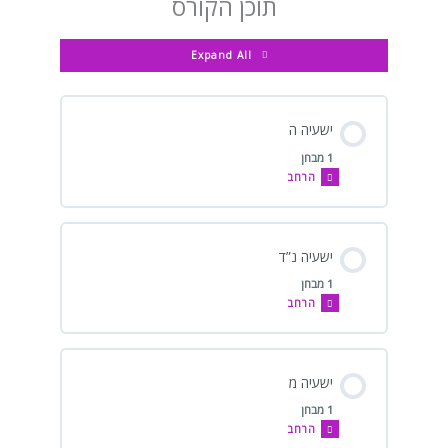
תוכן הקורס
Expand All
ישעיה ה
1 מבחן
הרחב
ישעיה נ”ד
1 מבחן
הרחב
ישעיה מ
1 מבחן
הרחב