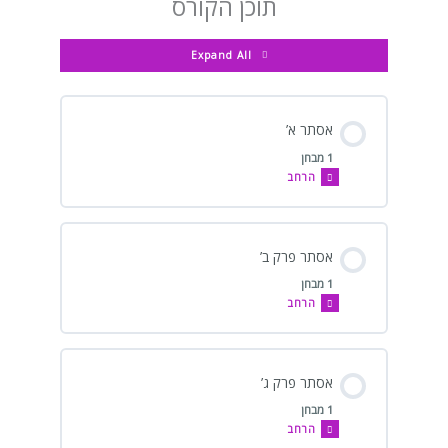
תוכן הקורס
Expand All
אסתר א’
1 מבחן
הרחב
אסתר פרק ב’
1 מבחן
הרחב
אסתר פרק ג’
1 מבחן
הרחב