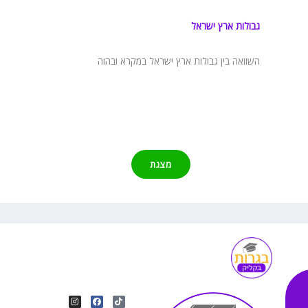
גבולות ארץ ישראל
השוואה בין גבולות ארץ ישראל במקרא ובהוה
מצגת
I
Y
F
T
n
o
a
i