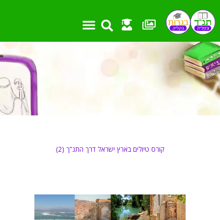
ילוג
תוכן
קורס טיולים בארץ ישראל דרך התנ”ך (2)