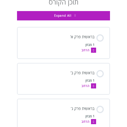
תוכן הקורס
Expand All
בראשית פרק א’
1 מבחן
הרחב
בראשית פרק ב’
1 מבחן
הרחב
בראשית פרק ג’
1 מבחן
הרחב