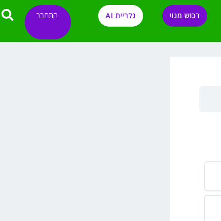
התחבר
רכוש מנוי
גלריית AI