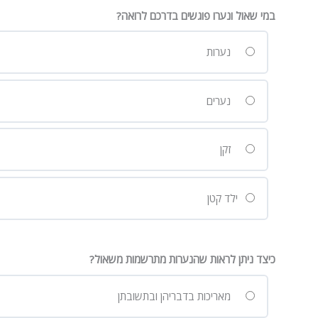
במי שאול ונערו פוגשים בדרכם לרואה?
נערות
נערים
זקן
ילד קטן
כיצד ניתן לראות שהנערות מתרשמות משאול?
מאריכות בדבריהן ובתשובתן