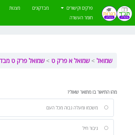
ילוג
פרקים וקישורים
מבדקונים
מצגות
תוכן
חומר העשרה
שמואל
שמואל א פרק ט
שמואל פרק ט מבדק
מהו התיאור בו מתואר שאול?
משכמו ומעלה גבוה מכל העם
גיבור חיל