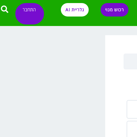
התחבר
רכוש מנוי
גלריית AI