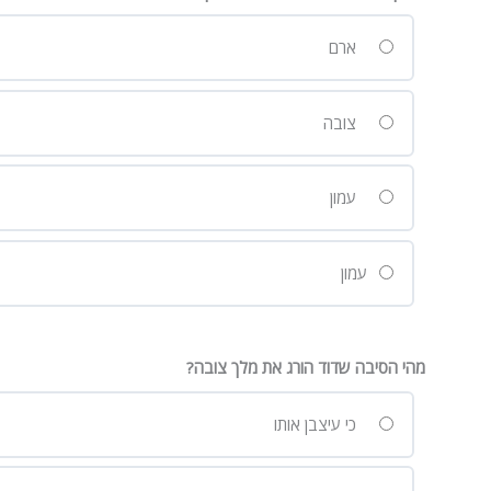
ארם
צובה
עמון
עמון
מהי הסיבה שדוד הורג את מלך צובה?
כי עיצבן אותו