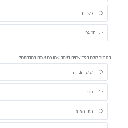
כשדים
חמאס
מה דוד לוקח מפלישתים לאחר שמנצח אותם במלחמה?
שושן הבירה
פריז
מתג האמה