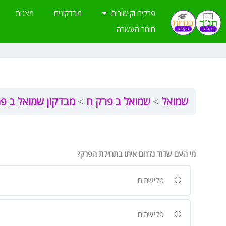
ילוג
פרקים וקישורים
מבדקונים
מצגות
תוכן
חומר העשרה
שמואל
שמואל ב פרק ח
מבדקון שמואל ב פ
מי העם שדוד נלחם איתו בתחילת הפרק?
פלישתים
פלישתים