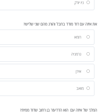
ניו יורק
את איזה עם דוד מודד בחבל והורג מהם שני שליש?
רומא
גרמניה
אירן
מואב
המלך של איזה עם הוא הדדעזר בן רחוב שדוד ממית?