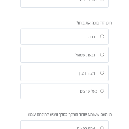
היכן דוד בונה את ביתו?
רמה
גבעת שמואל
מצודת ציון
בעל פרצים
מי העם ששומע שדוד הומלך כמלך ומגיע להילחם עימו?
עמק רפאים