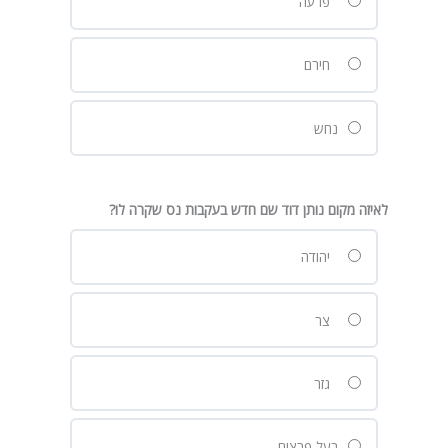
פרעה
חירם
נחש
לאיזה מקום נותן דוד שם חדש בעקבות נס שקרה לו?
יהודה
צר
גזר
בעל פרצים