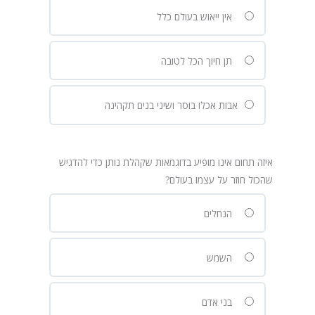
אין ייאוש בעולם כלל
תן חיוך הכל לטובה
אבות אכלו בוסר ושיני בנים תקהינה
איזה תחום אינו מופיע בדוגמאות שקהלת נותן כדי להדגיש
שהכול חוזר על עצמו בעולם?
הנחלים
השמש
בני אדם