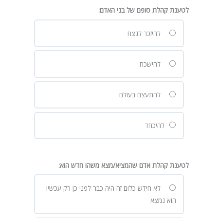
לטענת קהלת סופם של בני האדם:
להיזכר לנצח
להישכח
להתעצם בעולם
להיכחד
לטענת קהלת אדם שהמציא/מצא משהו חדש הוא:
לא חידש כלום זה היה כבר לפני כן רק עכשיו
הוא נמצא