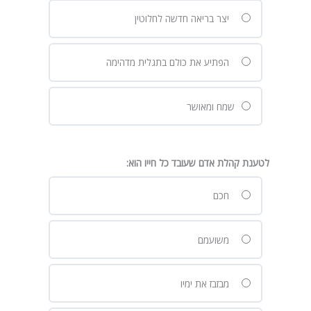
יצר בריאה חדשה לחלוטין
הפתיע את כולם בתגלית מדהימה
שמח ומאושר
לטענת קהלת אדם שעובד כל חייו הוא:
חכם
משועמם
מבזבז את ימיו