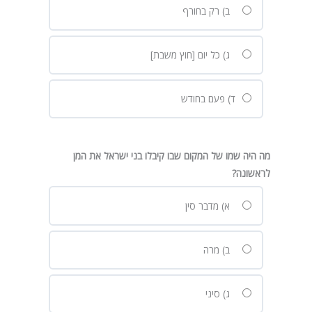
ב) רק בחורף
ג) כל יום [חוץ משבת]
ד) פעם בחודש
מה היה שמו של המקום שבו קיבלו בני ישראל את המן
לראשונה
?
א) מדבר סין
ב) מרה
ג) סיני