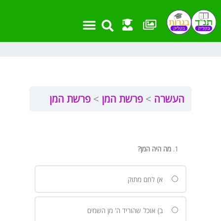
ילוג
תוכן
העשרה
פרשת המן
פרשת המן
מה היה המן
?
א) לחם מתוק
ב) אוכל שהוריד ה' מן השמים