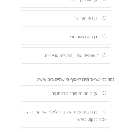
ג) הוא הפך ליין
ד) הוא נשאר טרי
ב) אוספים אותו , מבשלים או אופים.
למה בני ישראל חויבו לאסוף פי שתיים ביום שישי
?
א) כי הם היו פוחדים מהמגפה
ב) כי ביום שבת היה צריך לאכול את המן והיה
אסור ללקוט בשישי.