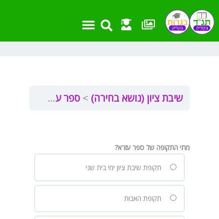
ילוג
תוכן
שיבת ציון (נושא בחירה)
ספר עזרא פרק א’
ע
מתי התקופה של ספר עזרא?
תקופת שיבת ציון ימי בית שני
תקופת האבות