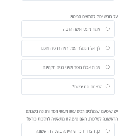
על כורש יכול להתאים הביטוי:
אמור מעט ועשה הרבה
לך אל הנמלה עצל ראה דרכיה וחכם
אבות אכלו בוסר ושיני בנים תקהינה
הרצחת וגם ירשת?
יש שיטענו ש:מלכים רבים עשו מעשי חסד וחנינה בשנתם
הראשונה למלכות. האם טענה זו מתאימה למלכות כורש?
כן. הצהרת כורש הייתה בשנה הראשונה