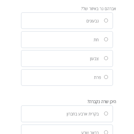
אברהם גר באיזור של?
גבעונים
חת
צבעון
פרת
היכן שרה נקברה?
בקרית ארבע בחברון
בבאר שבע