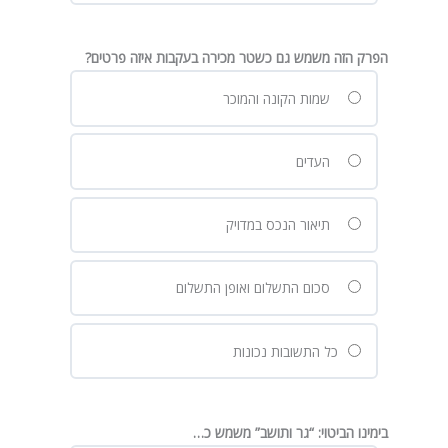
הפרק הזה משמש גם כשטר מכירה בעקבות איזה פרטים?
שמות הקונה והמוכר
העדים
תיאור הנכס במדויק
סכום התשלום ואופן התשלום
כל התשובות נכונות
בימינו הביטוי: “גר ותושב” משמש כ…