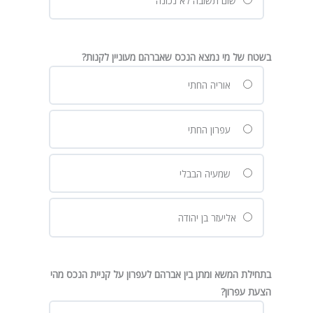
שום תשובה לא נכונה
בשטח של מי נמצא הנכס שאברהם מעוניין לקנות?
אוריה החתי
עפרון החתי
שמעיה הבבלי
אליעזר בן יהודה
בתחילת המשא ומתן בין אברהם לעפרון על קניית הנכס מהי
הצעת עפרון?