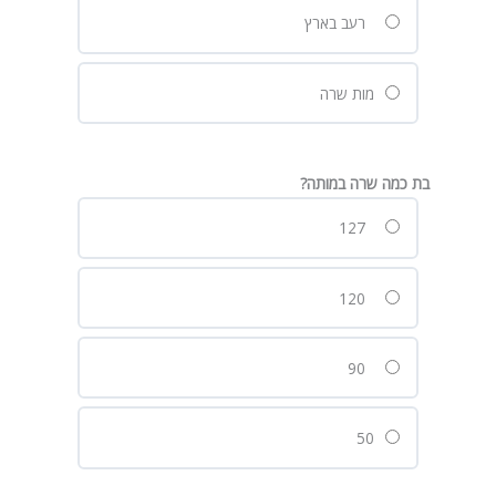
רעב בארץ
מות שרה
בת כמה שרה במותה?
127
120
90
50