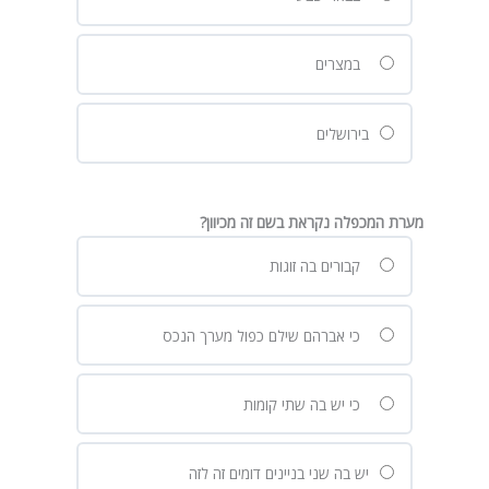
במצרים
בירושלים
מערת המכפלה נקראת בשם זה מכיוון?
קבורים בה זוגות
כי אברהם שילם כפול מערך הנכס
כי יש בה שתי קומות
יש בה שני בניינים דומים זה לזה