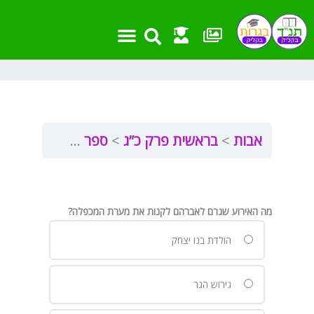
ילוג
תוכן
אבות
בראשית פרק כ”ג
ספר בראשית פרק כ”ג
מה האירוע שגרם לאברהם לקנות את מערת המכפלה?
הולדת בנו יצחק
גירוש הגר