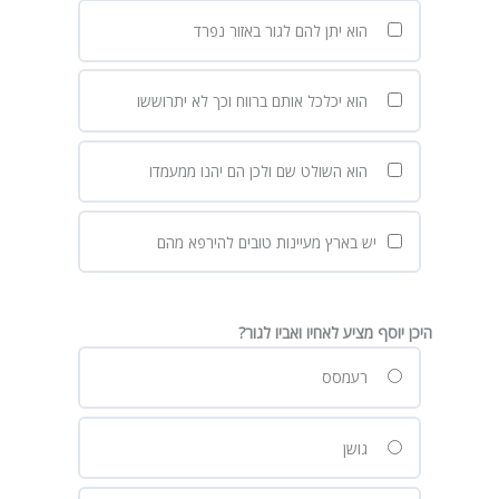
הוא יתן להם לגור באזור נפרד
הוא יכלכל אותם ברווח וכך לא יתרוששו
הוא השולט שם ולכן הם יהנו ממעמדו
יש בארץ מעיינות טובים להירפא מהם
היכן יוסף מציע לאחיו ואביו לגור?
רעמסס
גושן