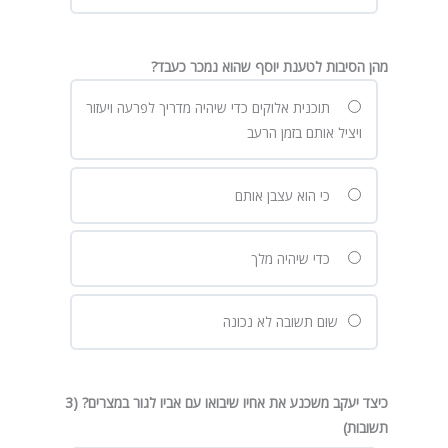
מהן הסיבות לטענת יוסף שהוא נמכר כעבד?
תוכנית אלוקים כדי שיהיה מדריך לפרעה ויעזור
ויציל אותם בזמן הרעב
כי הוא עצבן אותם
כדי שיהיה מלך
שום תשובה לא נכונה
כיצד יעקב משכנע את אחיו שיבואו עם אביו לגור במצרים? (3
תשובות)