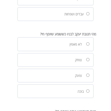
עבדים ושפחות
מהי תגובת יעקב לבניו כששומע שיוסף חי?
לא מאמין
צוחק
צועק
בוכה