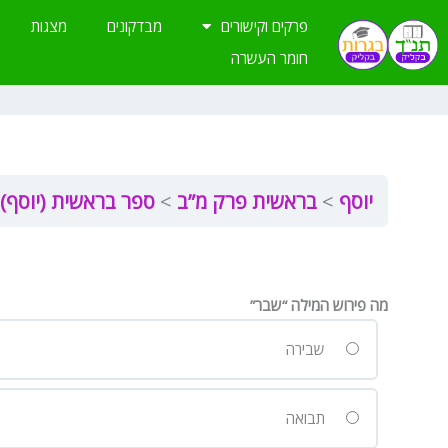
ילוג
פרקים וקישורים
מבדקונים
מצגות
תוכן
חומר העשרה
יוסף
בראשית פרק מ”ב
ספר בראשית (יוסף)
מה פירוש המילה “שבר”
שבירה
תבואה