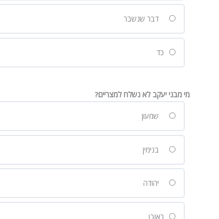
דבר שנשבר
כד
מי מבני יעקב לא נשלח למצריים?
שמעון
בנימין
יהודה
ראובן