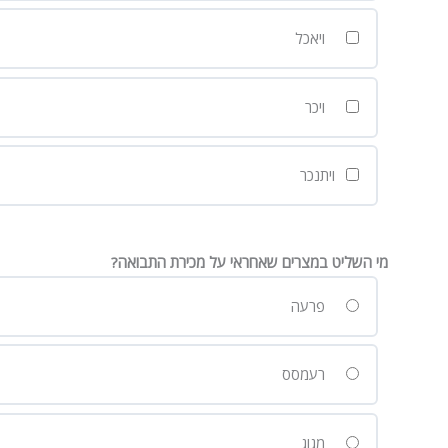
ויאכל
ויכר
ויתנכר
מי השליט במצרים שאחראי על מכירת התבואה?
פרעה
רעמסס
מגוג