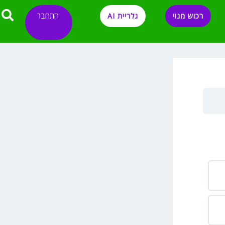
התחבר
רכוש מנוי
גלריית AI