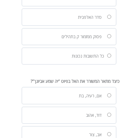
סדר האלפבית
פסוק ממזמור ק בתהילים
כל התשובות נכונות
כיצד מתאר המשורר את האל בפיוט “יה שמע אביונך”?
אם, רעיה, בת
דוד, אהוב
אב, צור