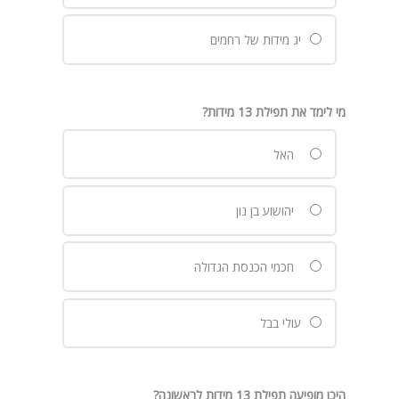
יג מידות של רחמים
מי לימד את תפילת 13 מידות?
האל
יהושוע בן נון
חכמי הכנסת הגדולה
עולי בבל
היכן מופיעה תפילת 13 מידות לראשונה?