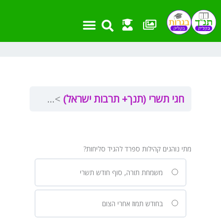
ילוג
תוכן
אמצעי עזר
שאלות בגרות
מבחנים ועבודות
חומר העשרה
פרקים וקישורים
חגי תשרי (תנך+ תרבות ישראל)
סליחות
סלי
מתי נוהגים קהילות ספרד להגיד סליחות?
משמחת תורה, סוף חודש תשרי
בחודש תמוז אחרי הצום