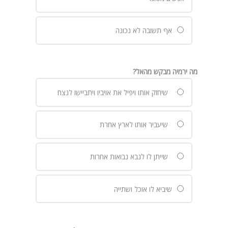
אף תשובה לא נכונה
מה ירמיה מבקש מהאל?
שיחזק אותו ויפיל את אויביו ויתביישו לנצח
שיעביר אותו לארץ אחרת
שייתן לו לנבא נבואות אחרות
שיביא לו אוכל ושתייה