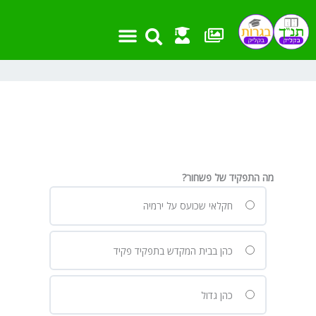
ילוג
תוכן
מה התפקיד של פשחור?
חקלאי שכועס על ירמיה
כהן בבית המקדש בתפקיד פקיד
כהן גדול