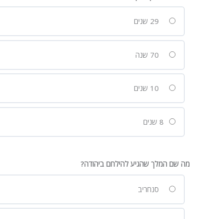
29 שנים
70 שנה
10 שנים
8 שנים
מה שם המלך שהגיע להילחם ביהודה?
סנחריב