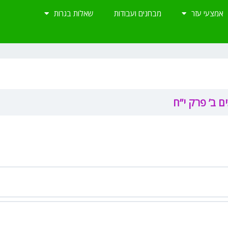
אמצעי עזר
מבחנים ועבודות
שאלות בגרות
ם ב’ פרק י”ח