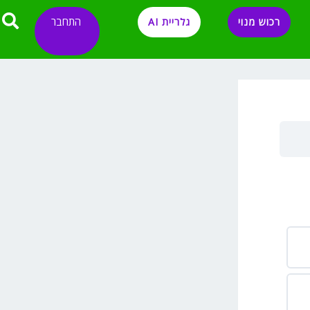
התחבר
רכוש מנוי
גלריית AI