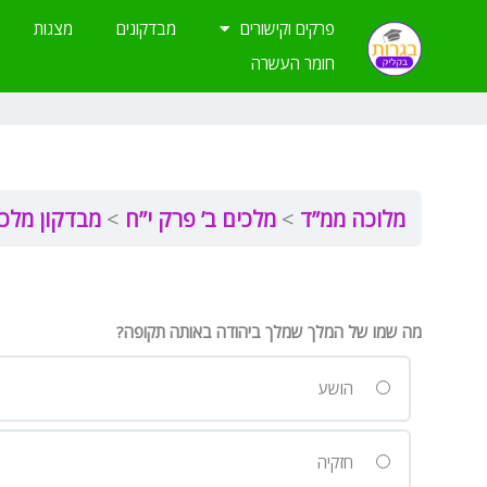
ילוג
פרקים וקישורים
מבדקונים
מצגות
תוכן
חומר העשרה
מלוכה ממ”ד
מלכים ב’ פרק י”ח
מבדקון מלכי
מה שמו של המלך שמלך ביהודה באותה תקופה?
הושע
חזקיה