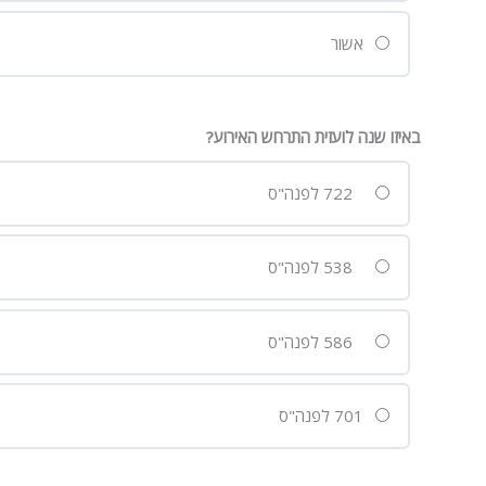
אשור
באיזו שנה לועזית התרחש האירוע?
722 לפנה"ס
538 לפנה"ס
586 לפנה"ס
701 לפנה"ס