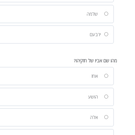
שלמה
ירבעם
מהו שם אביו של חזקיהו?
אחז
הושע
אלה