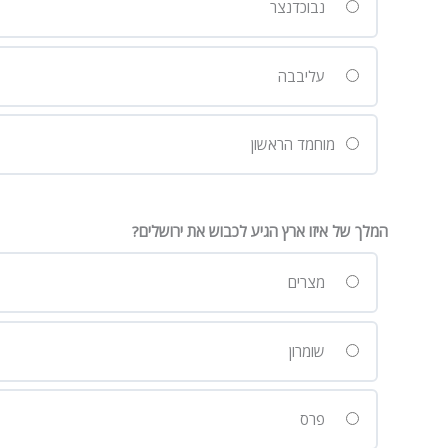
נבוכדנצר
עליבבה
מוחמד הראשון
המלך של איזו ארץ הגיע לכבוש את ירושלים?
מצרים
שומרון
פרס