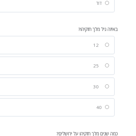
דוד
באיזה גיל מלך חזקיהו?
12
25
30
40
כמה שנים מלך חזקיהו על ירושלים?