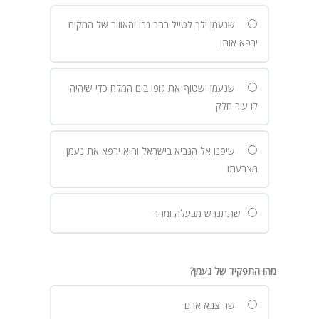
שנעמן ילך לטייל בהר נבו והאוויר של המקום
ירפא אותו
שנעמן ישטוף את גופו בים המלח כדי שיהיה
לו עור חלק
שיפנו אל הנביא בישראל והוא ירפא את נעמן
מצרעתו
שתתגרש מבעלה ומהר
מהו התפקיד של נעמן?
שר צבא ארם