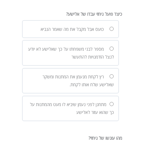
כיצד פועל גיחזי עבדו של אלישע?
כועס אבל מקבל את מה שאמר הנביא
מספר לבני משפחתו על כך שאלישע לא יודע
לנצל הזדמנויות להתעשר
רץ לקחת מנעמן את המתנות ומשקר
שאלישע שלח אותו לקחת.
מתחנן לפני נעמן שיביא לו מעט מהמתנות על
כך שהוא עוזר לאלישע
מהו עונשו של גיחזי?