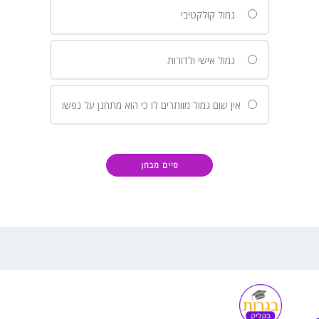
גמול קולקטיבי
גמול אישי ולדורות
אין שום גמול מוותרים לו כי הוא מתחנן על נפשו