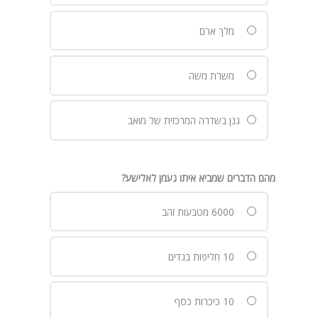
מלך ארם
משרת משה
גנן בשדרה המרכזית של מואב
מהם הדברים שמביא איתו נעמן לאלישע?
6000 מטבעות זהב
10 חליפות בגדים
10 כיכרות כסף