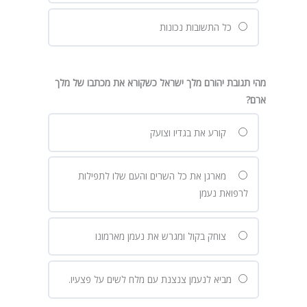
כל התשובות נכונות
מהי תגובת יהורם מלך ישראל כשקורא את מכתבו של מלך
ארם?
קורע את בגדיו וצועק
מארגן את כל השרים והעם שלו לתפילות
לרפואת נעמן
צוחק בקול ומגרש את נעמן מארמונו
מביא לנעמן צנצנת עם מלח לשים על פצעיו.