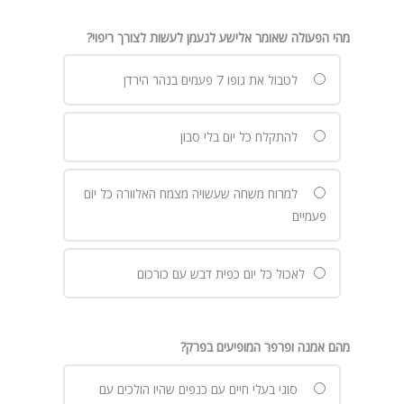
מהי הפעולה שאומר אלישע לנעמן לעשות לצורך ריפוי?
לטבול את גופו 7 פעמים בנהר הירדן
להתקלח כל יום בלי סבון
למרוח משחה שעשויה מצמח האלוורה כל יום
פעמיים
לאכול כל יום כפית דבש עם כורכום
מהם אמנה ופרפר המופיעים בפרק?
סוגי בעלי חיים עם כנפים שהיו הולכים עם