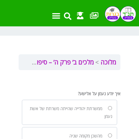
ילוג
תוכן
אמצעי עזר
שאלות בגרות
מבחנים ועבודות
חומר העשרה
פרקים וקישורים
מלוכה
מלכים ב’ פרק ה’ – סיפורי אלישע – ממלכתי
איך יודע נעמן על אלישע?
ממשרתת יהודייה שהייתה משרתת של אשת
נעמן
מהשכן מקומה שניה