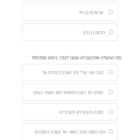
אבשלום בן דוד
ירבעם בן נבט
מהי הפעולה שירבעם לא עושה לצורך ביסוס ממלכתו?
בונה שני עגלי זהב ושם בדן ובבית אל
מוסיף חג לעם המתאים למזג האוויר בצפון
ממנה כהנים לא משבט לוי
בונה חומה סביב האזור של עשרת השבטים