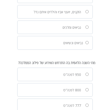
הזקנים, יועצי אביו והילדים איתם גדל
נביאים ומלכים
נביאים ונשיאים
מהי השנה הלועזית בה התרחש האירוע של פילוג הממלכה?
950 לפנה"ס
800 לפנה"ס
777 לפנה"ס