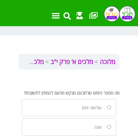
ילוג
תוכן
מלוכה
מלכים א’ פרק י”ב
מלכים א פרק י”ב
מה מספר הימים שרחבעם מבקש מהעם להמתין לתשובתו?
שלושה ימים
שנה