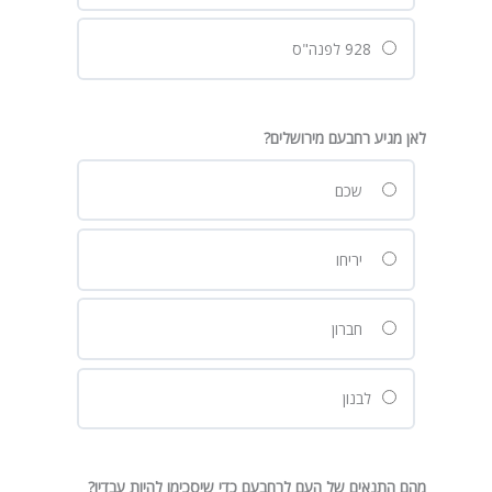
928 לפנה"ס
לאן מגיע רחבעם מירושלים?
שכם
יריחו
חברון
לבנון
מהם התנאים של העם לרחבעם כדי שיסכימו להיות עבדיו?