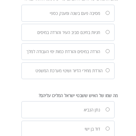
מסיבה פעם בשנה ומענק כספי
חניות בחינם סביב העיר והורדה במיסים
הורדה במיסים והורדת כמות ימי העבודה למלך
הורדת מחירי הדיור ושינוי מערכת המשפט
מה שמו של האיש ששבטי ישראל המליכו עליהם?
נתן הנביא
דוד בן ישי