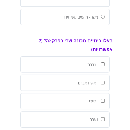
משה- מהמים משיתיהו
באלו כינויים מכונה שרי בפרק זה? (2
אפשרויות)
גברת
אשת אברם
ליידי
נערה