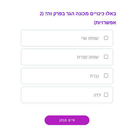
באלו כינויים מכונה הגר בפרק זה? (2
אפשרויות)
שפחת שרי
שפחה מצרית
גברת
ילדה