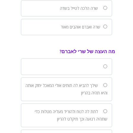
שרה הלכה לטייל בשדה
שרה ואברם אוהבים מאוד
מה העצה של שרי לאברם?
שילך להביא לה תותים אולי המאכל יחזק אותה
והיא תהיה בהריון
לתת לה לנוח ולהוריד מעליה מטלות כדי
שתהיה רגועה וכך תיקלט להריון