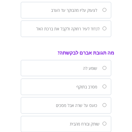
לצעוק עליו מהבוקר עד הערב
לנדוד לעיר רחוקה ולקבל את ברכת האל
מה תגובת אברם לבקשתה?
שומע לה
מסרב בתוקף
כועס על שרה אבל מסכים
שותק ובורח מהבית