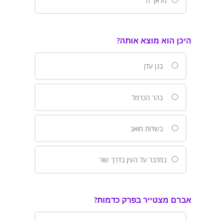
מלאך ה'
היכן הוא מוצא אותה?
בגן עדן
בהר הכרמל
בשדות מואב
במדבר על העין בדרך שור
אברם מצטייר בפרק כדמות?