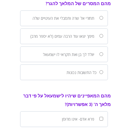
מהם המסרים של המלאך להגר?
תחזרי אל שרה ותסבלי את העינויים שלה
מימך יצאו עוד הרבה עמים (לא יספר מרב)
יוולד לך בן ואת תקראי לו ישמעאל
כל התשובות נכונות
מהם המאפיינים שיהיו לישמעאל על פי דבר
מלאך ה' (3 אפשרויות)?
פרא אדם- אינו מרוסן