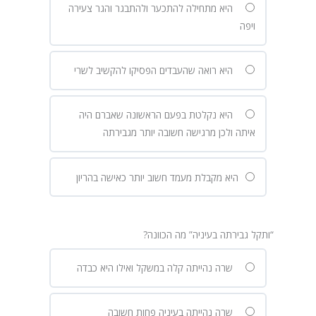
היא מתחילה להתכער ולהתבגר והגר צעירה
ויפה
היא רואה שהעבדים הפסיקו להקשיב לשרי
היא נקלטת בפעם הראשונה שאברם היה
איתה ולכן מרגישה חשובה יותר מגבירתה
היא מקבלת מעמד חשוב יותר כאישה בהריון
“ותקל גבירתה בעיניה” מה הכוונה?
שרה נהייתה קלה במשקל ואילו היא כבדה
שרה נהייתה בעיניה פחות חשובה