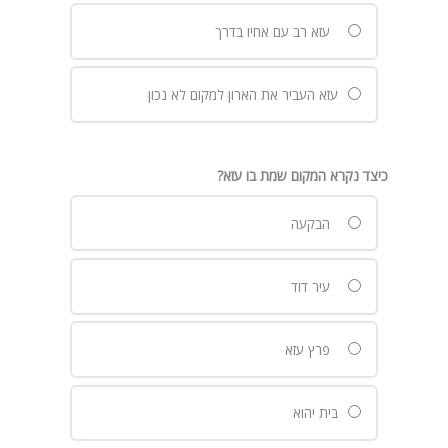
עזא רב עם אחיו בדרך
עזא העביר את הארון למקום לא נכון
כיצד נקרא המקום שמת בו עזא?
הבקעה
עיר דוד
פרץ עזא
בית יהוא