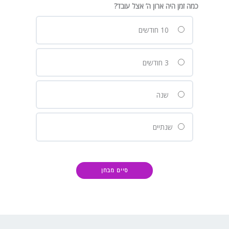
כמה זמן היה ארון ה’ אצל עובד?
10 חודשים
3 חודשים
שנה
שנתיים