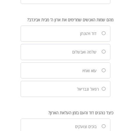
מהם שמות האנשים שמרימים את ארון ה’ מבית אבינדב?
דוד ויהונתן
שלמה ואבשלום
עזא ואחיו
רפאל וגבריאל
כיצד נוהגים דוד והעם בזמן העלאת הארון?
בוכים וצועקים