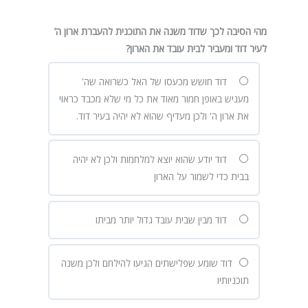
מהי הסיבה לכך שדוד משנה את התוכנית להעברת ארון ה’
לעיר דוד ומעביר לבית עובד את הארון?
דוד חושש מכעסו של האל כשרואה שה'
מעניש באופן חמור מאוד את כל מי שלא מכבד כראוי
את ארון ה' ולכן מעדיף שהוא לא יהיה בעיר דוד.
דוד יודע שהוא יוצא למלחמות ולכן לא יהיה
בבית כדי לשמור על הארון
דוד מבין שבית עובד גדול יותר מביתו
דוד שומע שפלישתים הגיעו להילחם ולכן משנה
תוכניותיו