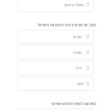
מוחמד הראשון
המלך של איזו ארץ הגיע לכבוש את ירושלים?
מצרים
שומרון
פרס
אשור
באיזו שנה לועזית התרחש האירוע?