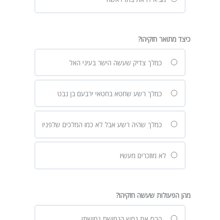
כיצד מתואר חזקיהו?
כמלך צדיק שעשה הישר בעיני האל
כמלך רשע שחטא בחטאי ירבעם בן נבט
כמלך שהיה רשע אבל לא כמו המלכים שלפניו
לא מוזכרים מעשיו
מהן הפעולות שעשה חזקיהו?
הרס את נחש הנחושת נחושתן