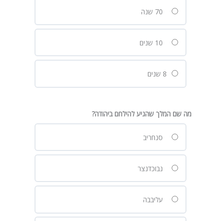
70 שנה
10 שנים
8 שנים
מה שם המלך שהגיע להילחם ביהודה?
סנחריב
נבוכדנצר
עליבבה