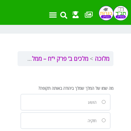
ילוג
תוכן
מלוכה
מלכים ב’ פרק י”ח – ממלכתי
מבדקון 
מה שמו של המלך שמלך ביהודה באותה תקופה?
הושע
חזקיה