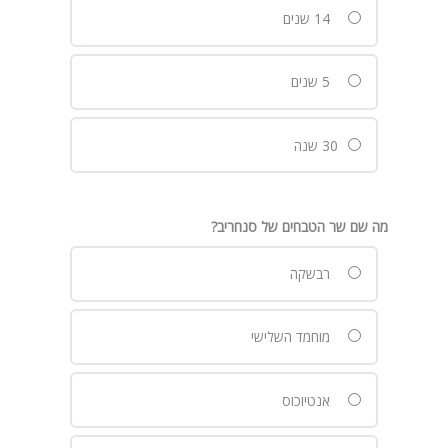
14 שנים
5 שנים
30 שנה
מה שם שר הטבחים של סנחריב?
רבשקה
מוחמד השלישי
אנטיוכוס