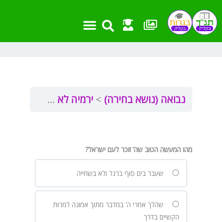
ילוג
תוכן
אמצעי עזר
שאלות בגרות
מבחנים ועבודות
חומר העשרה
פרקים וקישורים
נבואה (נושא בחירה)
ירמיה לא
ירמיה פרק ל
מהו המעשה הטוב שה’ זוכר לעם ישראל?
שעבר בים סוף ברגל ולא בשחייה
שהלך אחרי ה' במדבר מתוך אמונה למרות
הקשיים בדרך