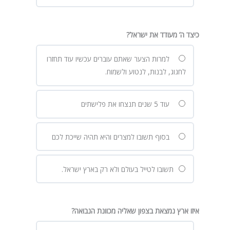
כיצד ה’ מעודד את ישראל?
למרות הצער שאתם עוברים עכשיו עוד תחזרו
לחגוג, לבנות, לנטוע ולשמוח.
עוד 5 שנים תנצחו את פלישתים
בסוף תשובו למצרים והיא תהיה שייכת לכם
תשובו לטייל בעולם ולא רק בארץ ישראל.
איזו ארץ נמצאת בצפון שאליה מכוונת הנבואה?