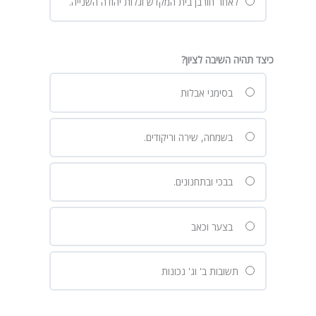
לאחר חורבן בית המקדש וגלות יהודה השנייה.
כיצד תהיה השיבה לציון?
בסימני אבלות
בשמחה, שירה וריקודים.
בבכי ובתחנונים.
בצער וכאב
תשובות ב' וג' נכונות