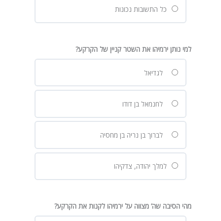
כל התשובות נכונות
למי נותן ירמיהו את השטר קניין של הקרקע?
לגדיאל
לחנמאל בן דודו
לברוך בן נריה בן מחסיה
למלך יהודה, צדקיהו
מהי הסיבה שה’ מצווה על ירמיהו לקנות את הקרקע?