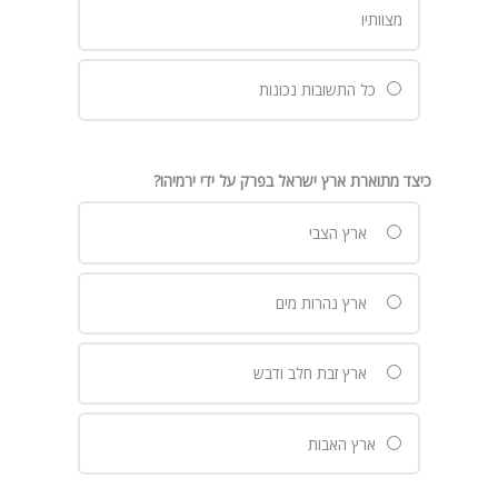
מצוותיו
כל התשובות נכונות
כיצד מתוארת ארץ ישראל בפרק על ידי ירמיהו?
ארץ הצבי
ארץ נהרות מים
ארץ זבת חלב ודבש
ארץ האבות