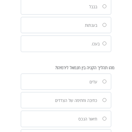
בבבל
בענתות
בעכו.
מהו תהליך הקניה בין חנמאל לירמיהו?
עדים
כתיבה וחתימה של הצדדים
תיאור הנכס