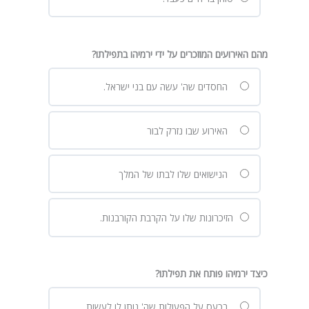
מהם האירועים המוזכרים על ידי ירמיהו בתפילתו?
החסדים שה' עשה עם בני ישראל.
האירוע שבו נזרק לבור
הנישואים שלו לבתו של המלך
הזיכרונות שלו על הקרבת הקורבנות.
כיצד ירמיהו פותח את תפילתו?
בכעס על הפעולות שה' נותן לו לעשות