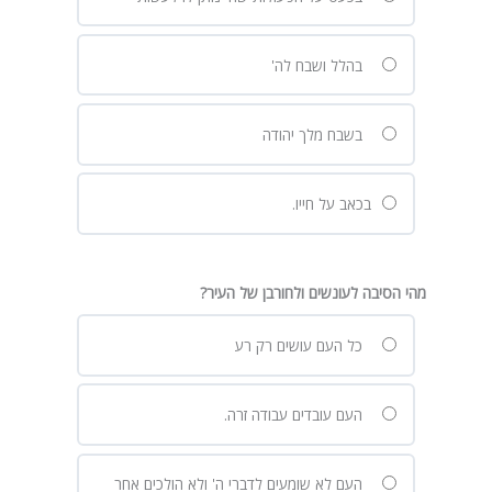
בהלל ושבח לה'
בשבח מלך יהודה
בכאב על חייו.
מהי הסיבה לעונשים ולחורבן של העיר?
כל העם עושים רק רע
העם עובדים עבודה זרה.
העם לא שומעים לדברי ה' ולא הולכים אחר