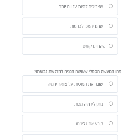
שצריכים להיות ענווים יותר
שהם יהפכו לבהמות
שהחיים קשים
מהו המעשה הסמלי שעושה חנניה להדגשת נבואתו?
שובר את המוטות על צוואר ירמיה
נותן לירמיה מכות
קורע את גלימתו