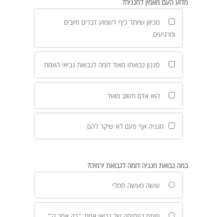
מדוע העם מאמין לחנניה?
מכיוון שיותר כיף לשמוע דברים חיובים
ומרגיעים
סגנון נבואתו מאוד דומה לנבואת נביאי האמת
הוא אדם חשוב מאוד
חנניה אף פעם לא שיקר להם
במה נבואת חנניה דומה לנבואת ירמיה?
עושה מעשה סמלי
פותח בפתיחה של נביאי אמת: "כה אמר ה'"