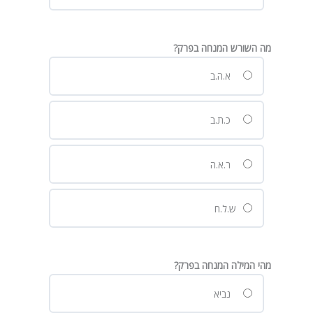
מה השורש המנחה בפרק?
א.ה.ב
כ.ת.ב
ר.א.ה
ש.ל.ח
מהי המילה המנחה בפרק?
נביא