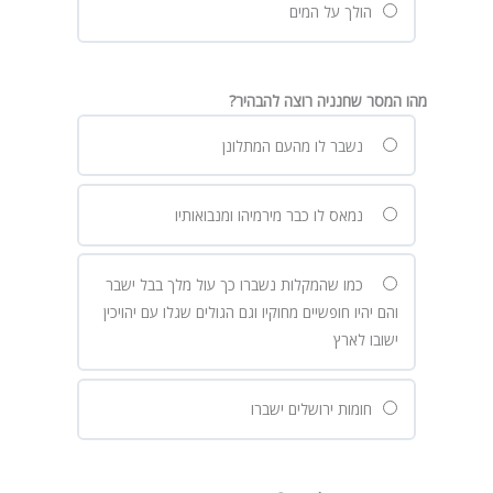
הולך על המים
מהו המסר שחנניה רוצה להבהיר?
נשבר לו מהעם המתלונן
נמאס לו כבר מירמיהו ומנבואותיו
כמו שהמקלות נשברו כך עול מלך בבל ישבר
והם יהיו חופשיים מחוקיו וגם הגולים שגלו עם יהויכין
ישובו לארץ
חומות ירושלים ישברו