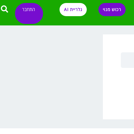
התחבר
רכוש מנוי
גלריית AI