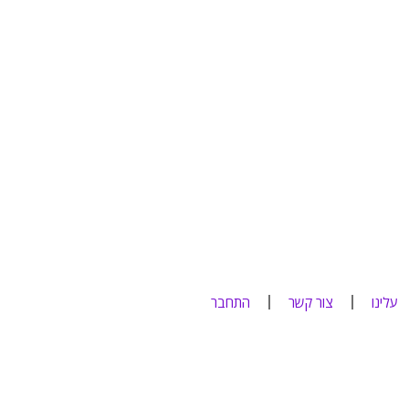
עלינו
צור קשר
התחבר