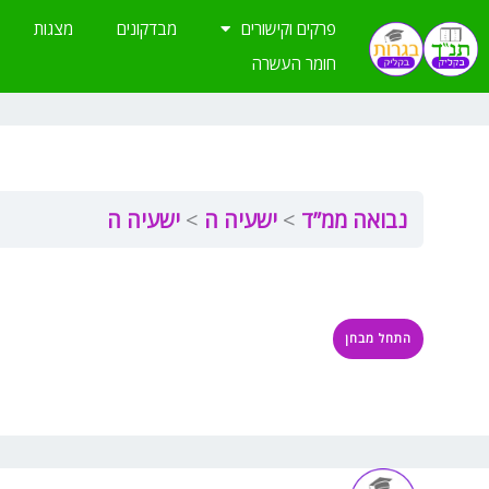
ילוג
פרקים וקישורים
מבדקונים
מצגות
תוכן
חומר העשרה
נבואה ממ”ד
ישעיה ה
ישעיה ה