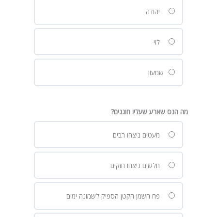
יהודה
לוי
שמעון
מה הנס שארע שעליו חוגגים?
מעטים ניצחו רבים
חלשים ניצחו חזקים
פח השמן הקטן הספיק לשמונה ימים