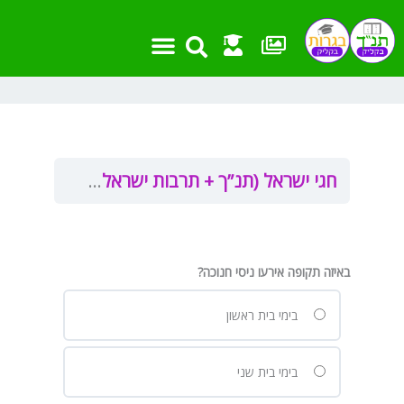
ילוג
תוכן
אמצעי עזר
שאלות בגרות
מבחנים ועבודות
חומר העשרה
פרקים וקישורים
חגי ישראל (תנ”ך + תרבות ישראל)
חנוכה
חנ
באיזה תקופה אירעו ניסי חנוכה?
בימי בית ראשון
בימי בית שני