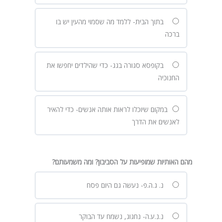
בתוך הבית- ללמד מה שסמוי מהעין יש בו
ברכה
בקופסא סגורה בגג- כדי שהילדים יחפשו את
החנוכיה
במקום שיוכלו לראות אותה אנשים- כדי להאיר
לאנשים את הדרך
מהם האותיות שמופיעות על הסביבון? ומה משמעותם?
נ. ג.ה.פ- נעשה גם היום פסח
נ.נ.ע.ה- נחגוג, נשמח עד הבוקר