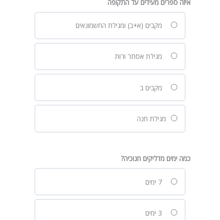
איזה ספרים מעידים על התקופה
מקבים (א+ב) ומגילת החשמונאים
מגילת אסתר ורות
מקבים ב
מגילת חנה
כמה ימים מדליקים חנוכיה?
7 ימים
3 ימים