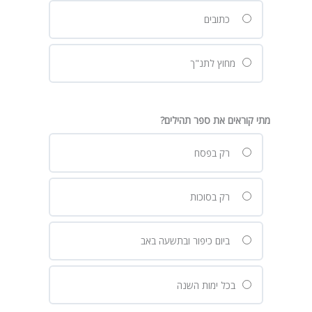
כתובים
מחוץ לתנ"ך
מתי קוראים את ספר תהילים?
רק בפסח
רק בסוכות
ביום כיפור ובתשעה באב
בכל ימות השנה