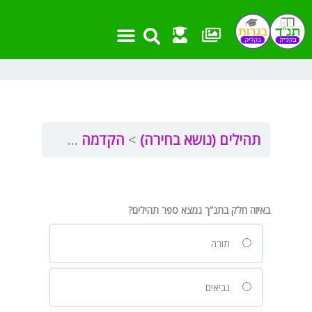
ילוג
תוכן
תהילים (נושא בחירה)
הקדמה לתהילים
הקד
באיזה חלק בתנ”ך נמצא ספר תהילים?
תורה
נביאים