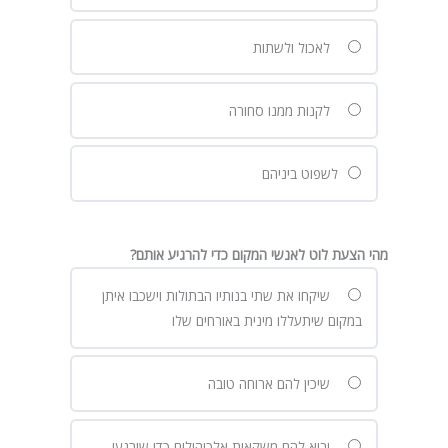
לאכול ולשתות
לקנות ממנו סחורה
לשפוט ביניהם
מהי הצעת לוט לאנשי המקום כדי להרגיע אותם?
שיקחו את שתי בנותיו הבתולות וישכבו איתן
במקום שיתעללו מינית באורחים שלו
שיכין להם ארוחה טובה
יביא להם משקאות אלכוהולים כדי שירגעו