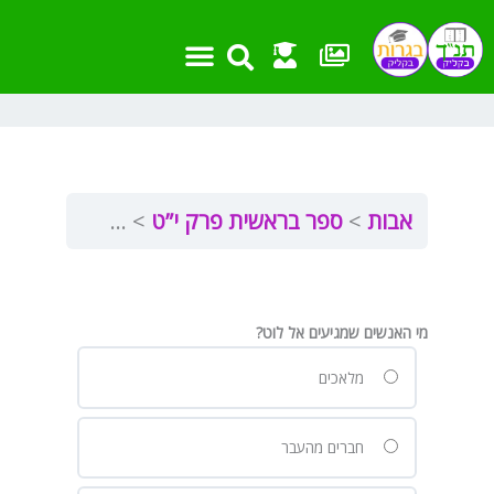
ילוג
תוכן
אבות
ספר בראשית פרק י”ט
בראשית י”ט
מי האנשים שמגיעים אל לוט?
מלאכים
חברים מהעבר