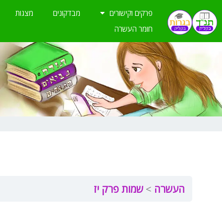
ילוג
פרקים וקישורים
מבדקונים
מצגות
תוכן
חומר העשרה
העשרה
שמות פרק יז