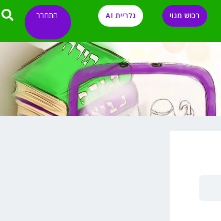
התחבר
רכוש מנוי
גלריית AI