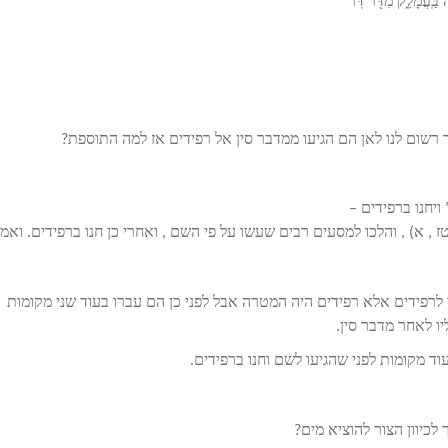
 בַּֽעֲמָלֵ֑ק מִדֹּ֖ר דֹּֽר”
רשום לנו לאן הם הגיעו ממדבר סין אל רפידים אז למה התוספת?
ויחנו ברפידים –
 א) , והלכו למסעים רבים שעשו על פי השם , ואחרי כן חנו ברפידים. ואמר
 לרפידים אלא רפידים היה המטרה אבל לפני כן הם עברו בעוד שני מקומות
ו לאחר מדבר סין.
ד מקומות לפני שהגיעו לשם וחנו ברפידים.
כיוון הצור להוציא מים?