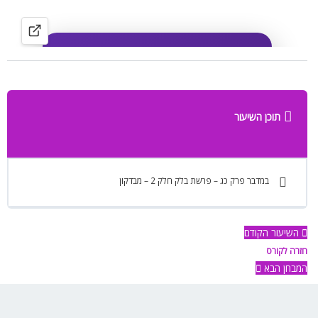
תוכן השיעור
במדבר פרק כג – פרשת בלק חלק 2 – מבדקון
השיעור הקודם
חזרה לקורס
המבחן הבא