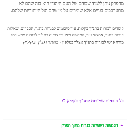
מהפרק ניתן ללמוד שכוחם של העם היהודי הוא בזה שהם לא
מתערבבים בגויים אלא שומרים על מי שהם ועל הייחודיות שלהם.
לומדים לבגרות בתנ”ך בקלות. עוד סיכומים לבגרות בתנך, הסברים, שאלות
בגרות בתנך, אמצעי עזר, המחשה ושיעורי צפייה בתנ”ך לבגרות ממש כמו
לימוד
באתר
תנ”ך בקליק
.
מורה פרטי לבגרות בתנ”ך אצלך בטלפון –
תנ”ך לבגרות , הכנה לבגרות בתנך , שיעורים פרטיים
בתנ”ך , סיכומים לבגרות בתנ”ך,
לומדים לבגרות בתנך בקלות.שאלות בגרות בתנך ושיעורי צפייה בתנך ממש
, טיפים לבחינת
באתר
תנך בקליק
.
כמו מורה פרטי אצלך בטלפון –
בגרות בתנך , מדריך כתיבת תשובה בבגרות בתנ”ך , חומר
עזר לבגרות בתנ”ך
כל הזכויות שמורות לתנ”ך בקליק
C.
[I1]
דוגמאות לשאלות בגרות מתוך הפרק