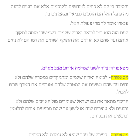
והסיבה כי הם לא פונים למנחשים ולקוסמים אלא אם רוצים לדעת
מה פועל האל הם הולכים לנביאיו ומאמינים בו.
עכשיו אומר לך מהי פעולת האל:
העם הזה הוא כמו לביאה ואריה שקמים כשמישהו מנסה לתקוף
אותם ועד שהם לא הורגים את התוקף ושותים את דמו הם לא נחים.
מטאפורה: ציור לשוני שמדמה אירוע מצב מסוים.
מטאפורה
– לביאה ואריה שקמים ומתמקדים במטרה שלהם ולא
נחים עד שהם משיגים את המטרה שלהם וטורפים את הטרף שרצו
לאכול.
הדימוי מתאר את עם ישראל שעומדים מול האויבים שלהם ולא
נרגעים ולא עוצרים לנוח או לישון עד שהם מכניעים אותם לחלוטין
וכובשים את נכסיהם.
מטאפורה
– ספירה של עפר שהיא לא נגמרת ולא הגיונית.