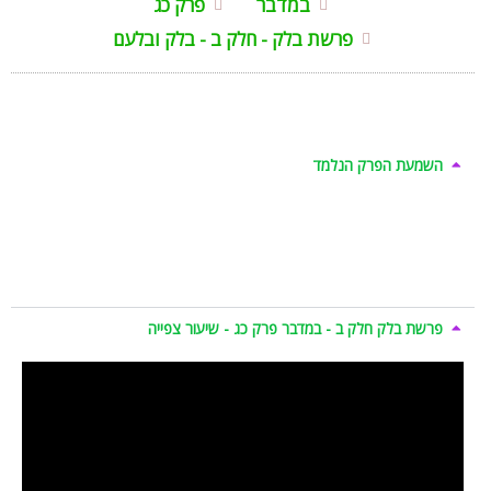
במדבר
פרק כג
פרשת בלק - חלק ב - בלק ובלעם
השמעת הפרק הנלמד
פרשת בלק חלק ב - במדבר פרק כג - שיעור צפייה