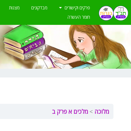
ילוג
פרקים וקישורים
מבדקונים
מצגות
תוכן
חומר העשרה
מלוכה
מלכים א פרק ב