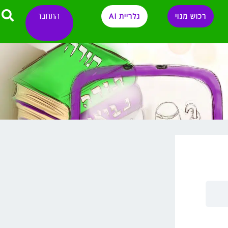
התחבר
רכוש מנוי
גלריית AI