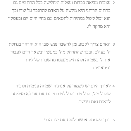
עצבות מביאה כבדות ועצלות ומחלישה בכל התחומים גם
בתחום הרוחני היא מקשה על האדם להתגבר על יצרו וכך
הוא יכול ליפול במהירות לחטאים וגם בחיי היום יום ובעסקיו
היא מזיקה לו.
האדם צריך לקבוע זמן לחשבון נפש שבו הוא יהרהר בגדולת
ה’ בעולם, ובכך שהתרחק מה’ במעשיו ובשאר היום לעבוד
את ה’ בשמחה ולהרחיק מעצמו מחשבות שליליות
ודיכאוניות.
לאורך היום יש לשמור על אנרגיה ושמחה פנימית ולזכור
שהכל מה’, הכל טוב והכל לטובתי. גם אם אני לא מצליחה
לראות זאת עכשיו.
דרך השמחה אפשר לנצח את יצר הרע.