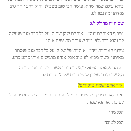
בורא עולם שמה שהוא עושה הכי טוב בשבילנו והוא יודע יותר טוב
מאיתנו מה נכון לנו.
שם הויה מחולק ל:2
צירוף האותיות “וה” = אותיות שהן שם ה’ על כל דבר טוב שנעשה
לנו והוא דבר גלוי. טוב שאנחנו מרגישים אותו.
צירוף האותיות “יה”= אותיות של של ה’ על כל דבר טוב שנסתר
מאיתנו. כשה’ מביא לנו טוב אבל אנחנו מרגישים אותו כרגע כרע.
וזה מה שאומר הפסוק: “אשרי הגבר אשר תייסרנו
יה”
הכוונה
מאושר הגבר שמבין שהייסורים של ה’ טובים לו.
ואיך אדם ישמח בייסורים?
אם האדם מבין שהייסורים מה’ והם טובה מכוסה שזה אומר הכל
לטובתו אז הוא שמח.
הכל מה’
הכל לטובה