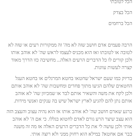
הכל לטובתי
הכל בצדק
הכל ברחמים
הרבה פעמים אדם חושב שזה לא מה’ זה ממקורות רעים או שזה לא
לטובה או לטובתו ואז הוא מכניס לעצמו לראש שה’ לא אוהב אותו
ולכן קורים לו כל הדברים הרעים האלה… מחשיבה כזו הדרך מאוד
קצרה לעשות עוונות.
בדיוק כמו שעם ישראל שחטאו בחטא המרגלים או בחטא העגל
החטאים שלהם הגיעו מתוך פחדים ומחשבות שה’ לא אוהב אותם
ולכן לקח את משה והשאיר אותם לבד או שמכיוון שה’ לא אוהב
אותם נתן להם להגיע לארץ ישראל שיש בה ענקים ואנשי מידות.
ברגע שאדם חושב שה’ לא אוהב אותו אז הוא נהיה עצוב והעצב הזה
הוא עצב שיצר הרע גורם לאדם לחטוא בגללו. כי אם ה’ לא אוהב
אותי ולכן עושה לי את כל הדברים הרעים האלה אז מה זה משנה
כבר אם אחטא? במילא הוא רחוק ממני ולא רוצה אותי.