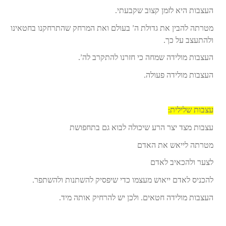
העצבות היא לזמן קצוב שקבעתי.
מטרתה להבין את גדולת ה’ בעולם ואת המרחק שהתרחקנו בחטאינו
ולהתעצב על כך.
העצבות מולידה שמחה כי חזרנו להתקרב לה’.
העצבות מולידה פעולה.
עצבות שלילית:
עצבות מצד יצר הרע שיכולה לבוא גם בתחפושת
מטרתה לייאש את האדם
לצער ולהכאיב לאדם
להכניס לאדם ייאוש מעצמו כדי שיפסיק להשתנות ולהשתפר.
העצבות מולידה חטאים. ולכן יש להרחיק אותה מיד.