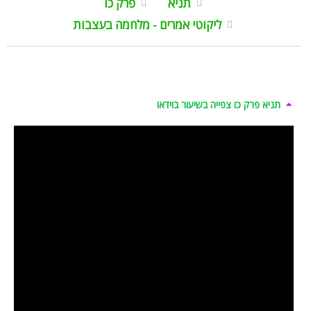
תניא
פרק כו
ליקוטי אמרים - מלחמה בעצבות
תניא פרק כו צפייה בשיעור בוידאו