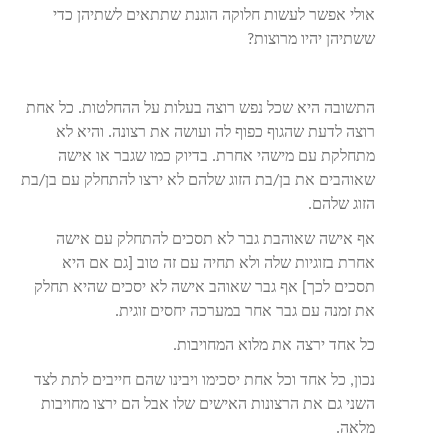
אולי אפשר לעשות חלוקה הוגנת שתתאים לשתיהן כדי
ששתיהן יהיו מרוצות?
התשובה היא שכל נפש רוצה בעלות על ההחלטות. כל אחת
רוצה לדעת שהגוף כפוף לה ועושה את רצונה. והיא לא
מתחלקת עם מישהי אחרת. בדיוק כמו שגבר או אישה
שאוהבים את בן/בת הזוג שלהם לא ירצו להתחלק עם בן/בת
הזוג שלהם.
אף אישה שאוהבת גבר לא תסכים להתחלק עם אישה
אחרת בזוגיות שלה ולא תחיה עם זה טוב [גם אם היא
תסכים לכך] אף גבר שאוהב אישה לא יסכים שהיא תחלק
את זמנה עם גבר אחר במערכה יחסים זוגית.
כל אחד ירצה את מלוא המחויבות.
נכון, כל אחד וכל אחת יסכימו ויבינו שהם חייבים לתת לצד
השני גם את הרצונות האישים שלו אבל הם ירצו מחויבות
מלאה.