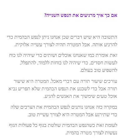
אם כך איך מרגיעים את הנפש השנייה?
התשובה היא שיש דברים שכן אנחנו ניתן לנפש הבהמית כדי
להרגיע אותה. אבל המטרה תהיה לצורך עשייה אלוקית.
זאת אומרת כמו שאנחנו אוכלים ושותים כדי שיהיה לנו כוח
לעשות חסדים, כדי שיהיה לנו כוחות ללמוד, להתפלל,
להשפיע טוב בעולם.
עורכים שיעור תורה עם דברי מאכל. המטרה היא שיעור
תורה אבל כדי לשכנע את הנפש הבהמית שלא תפריע נביא
אוכל טעים שימשוך את האנשים להגיע.
במקרה כזה אנחנו נותנים לנפש הבהמית את הצרכים שלה
כדי שתירגע אבל המטרה היא לצורך עשיית טוב.
לעומת זאת כשהנפש הבהמית שולטת בגוף כל פעולות הגוף
נעשות לצורך מטרה בהמית.