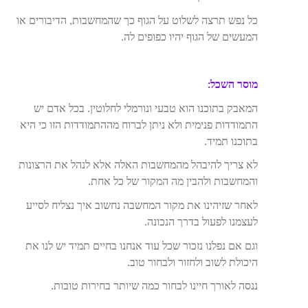
כל נפש תרצה לשלוט על הגוף כך שהמחשבות, הדיבורים או
המעשים של הגוף יהיו כפופים לה.
מוסר השכל:
המאבק בתוכנו הוא טבעי ונורמלי לחלוטין. בכל אדם יש
התמודדות פנימית ולא ניתן לברוח מההתמודדות הזו כי היא
בתוכנו תמיד.
לא צריך להיבהל מהמחשבות האלה אלא לנהל את הרצונות
והמחשבות ולהבין מה המקור של כל אחת.
לאחר שזיהינו את מקור המחשבה נחשוב איך נצליח לסייע
לעצמנו לפעול בדרך הנכונה.
וגם אם נפלנו נזכור שכל עוד אנחנו בחיים תמיד יש לנו את
היכולת לשוב ולחזור ולבחור טוב.
ננסה לאורך חיינו לבחור כמה שיותר בחירות טובות.