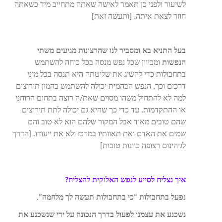
לשיעור ולפני כן תאמר לאישה שאתה מתחייב מיד כשאתה
חוזר לצאת איתה. [ותעשה זאת]
בעל התניא בא ומסביר לנו שהרצונות מגיעים משתי
הנפשות
ומכיוון שכל נפש מנסה בכל כוחה להשתמש
בתחבולות כדי להשיג את שליטתה היא תנסה בכל מיני
דרכים וכך, הנפש הבהמית יכולה להשתמש בהמון תירוצים
למה לא להתחיל משהו מסוים שאת/ה רוצה בתחום הרוחני
או ההתקדמות. עד כדי כך שהיא גם יכולה לתת תירוצים
שהם טובים מאוד אבל המקור שלהם הוא לא טוב והם
שמים את האדם ואת תאוותיו במרכז ולא את ייעודו. [הדרך
לגיהינום רצופה כוונות טובות]
איך נצליח לסייע לנפש האלוקית להצליח?
נפעל בתחבולות “כי בתחבולות תעשה לך מלחמה”.
נשכנע את עצמנו לפעול בדרך הנכונה על ידי שנשכנע את