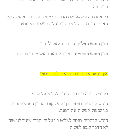
רוצה שאיברי הגוף יהיו כפופים אליה כדי להגשים את
רצונותיה.
כל אחת רוצה ששלושת הדברים: מחשבה, דיבור ומעשה של
האדם יהיו תחת שליטתה ויתנהלו להגשמת רצונותיה.
רצון הנפש האלוקית
– חיבור לאל ולדרכיו.
רצון הנפש הבהמית
– חיבור לתאוות הגשמיות וסיפוקם.
איך נראה את הדברים באים לידי ביטוי?
כל נפש תנסה בדרכים שונות לשלוט על הגוף:
הנפש הבהמית תנסה דרך התשוקות והרצון העז שיתעורר
בנו לפעול ולעשות את רצונה.
הנפש הבהמית תנסה לשלוט בנו על ידי המוח שיגיד לנו שזה
לא הדבר הנכון לעשות.