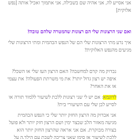
אני אסייע לה, אני אהיה שם בשבילה, אני אתמוך ואכיל אותה [נפש
אלוקית]
ואם שני הרצונות שלי הם רצונות שהמטרה שלהם טובה?
איך נדע מתי הרצונות שלי הם של הנפש הבהמית ומתי הרצונות שלי
מגיעים מהנפש האלוקית?
נבדוק מה קדם למחשבה? האם הרצון העז שלי או השכל?
איפה יש רצון גדול יותר? את מי משרתת הפעולה? את עצמי
או את האחר?
לדוגמא
: אם יש לי שני רצונות ללכת לשיעור ללמוד תורה או
לסייע לבן שלי עם השיעורי בית?
אני אבדוק מה הרצון החזק יותר שלי כי הנפש הבהמית
מגיעה מאזור הלב שבצד ימין ושם הרצון חזק יותר ולא פועל
בצורה מבוקרת. אם אני אראה שהרצון החזק יותר הוא
ללכת לשיעור אז סימן שאני צריכה לשבת עם הילד.ה על