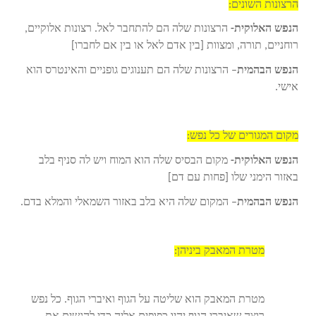
הרצונות השונים:
הנפש האלוקית-
הרצונות שלה הם להתחבר לאל. רצונות אלוקיים,
רוחניים, תורה, ומצוות [בין אדם לאל או בין אם לחברו]
הנפש הבהמית
– הרצונות שלה הם תענוגים גופניים והאינטרס הוא
אישי.
מקום המגורים של כל נפש:
הנפש האלוקית-
מקום הבסיס שלה הוא המוח ויש לה סניף בלב
באזור הימני שלו [פחות עם דם]
הנפש הבהמית
– המקום שלה היא בלב באזור השמאלי והמלא בדם.
מטרת המאבק ביניהן:
מטרת המאבק הוא שליטה על הגוף ואיברי הגוף. כל נפש