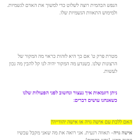
הנפש הבהמית רוצה לשלוט כדי למשוך את האדם לגשמיות.
ולמימוש התאוות הגשמיות שלו.
מטרת פרק ט’ אם כך היא לזהות כראוי מה המקור של
הרצונות שלנו. כשנדע מה המקור יהיה לנו קל להבין מה נכון
לעשות.
ניתן דוגמאות איך נעצור ונחשוב לפני הפעולות שלנו
כשאנחנו עושים דברים:
האם ללכת עם אישה גויה או אישה יהודייה?
אישה גויה
– תאווה רגעית. אני רואה את מה שאני מקבל עכשיו