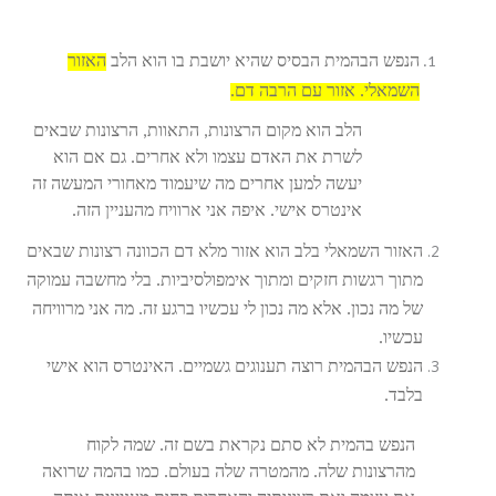
הנפש הבהמית הבסיס שהיא יושבת בו הוא הלב
האזור
השמאלי. אזור עם הרבה דם.
הלב הוא מקום הרצונות, התאוות, הרצונות שבאים
לשרת את האדם עצמו ולא אחרים. גם אם הוא
יעשה למען אחרים מה שיעמוד מאחורי המעשה זה
אינטרס אישי. איפה אני ארוויח מהעניין הזה.
האזור השמאלי בלב הוא אזור מלא דם הכוונה רצונות שבאים
מתוך רגשות חזקים ומתוך אימפולסיביות. בלי מחשבה עמוקה
של מה נכון. אלא מה נכון לי עכשיו ברגע זה. מה אני מרוויחה
עכשיו.
הנפש הבהמית רוצה תענוגים גשמיים. האינטרס הוא אישי
בלבד.
הנפש בהמית לא סתם נקראת בשם זה. שמה לקוח
מהרצונות שלה. מהמטרה שלה בעולם. כמו בהמה שרואה