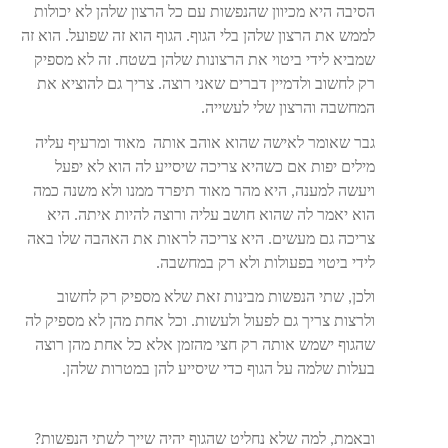
הסיבה היא מכיוון שהנפשות עם כל הרצון שלהן לא יכולות
לממש את הרצון שלהן בלי הגוף. הגוף הוא זה שפועל. הוא זה
שמביא לידי ביטוי את הרצונות שלהן בשטח. זה לא מספיק
רק לחשוב ולדמיין דברים שאני רוצה. צריך גם להוציא את
המחשבה והרצון שלי לעשייה.
גבר שאומר לאישה שהוא אוהב אותה מאוד ומרעיף עליה
מילים יפות אם כשהיא צריכה שיסייע לה הוא לא יפעל
ויעשה למענה, היא מהר מאוד תיפרד ממנו ולא משנה כמה
הוא יאמר לה שהוא חושב עליה ורוצה להיות איתה. היא
צריכה גם מעשים. היא צריכה לראות את האהבה שלו באה
לידי ביטוי בפעולות ולא רק במחשבה.
ולכן, שתי הנפשות מבינות זאת שלא מספיק רק לחשוב
ולרצות צריך גם לפעול ולעשות. וכל אחת מהן לא מספיק לה
שהגוף ישמש אותה רק חצי מהזמן אלא כל אחת מהן רוצה
בעלות שלמה על הגוף כדי שיסייע להן במטרות שלהן.
ובאמת, למה שלא נחליט שהגוף יהיה שייך לשתי הנפשות?