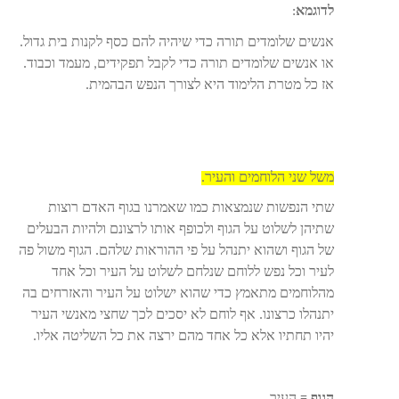
לדוגמא
:
אנשים שלומדים תורה כדי שיהיה להם כסף לקנות בית גדול.
או אנשים שלומדים תורה כדי לקבל תפקידים, מעמד וכבוד.
אז כל מטרת הלימוד היא לצורך הנפש הבהמית.
משל שני הלוחמים והעיר.
שתי הנפשות שנמצאות כמו שאמרנו בגוף האדם רוצות
שתיהן לשלוט על הגוף ולכופף אותו לרצונם ולהיות הבעלים
של הגוף ושהוא יתנהל על פי ההוראות שלהם. הגוף משול פה
לעיר וכל נפש ללוחם שנלחם לשלוט על העיר וכל אחד
מהלוחמים מתאמץ כדי שהוא ישלוט על העיר והאזרחים בה
יתנהלו כרצונו. אף לוחם לא יסכים לכך שחצי מאנשי העיר
יהיו תחתיו אלא כל אחד מהם ירצה את כל השליטה אליו.
הגוף
= העיר