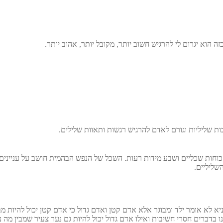
הוא יגרום לי להרגיש חשוב יותר, מקובל יותר, אהוב יותר.
 שליליות וגורם לאדם להרגיש רגשות ותאוות שלילים.
חות שכליים ושבע מידות רעות. השכל של הנפש הבהמית חושב על עניינים
שליליים.
א לא אומר ילד ומבוגר אלא אדם קטן ואדם גדול כי אדם קטן יכול להיות מב
 בדברים חסרי חשיבות ואילו אדם גדול יכול להיות גם נער צעיר שמבין מה נכ