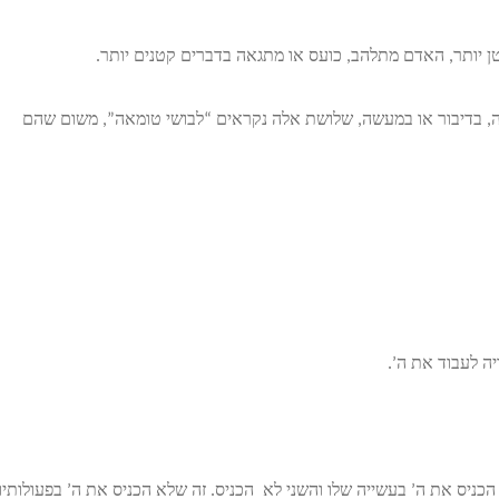
 יותר, האדם מתלהב, כועס או מתגאה בדברים קטנים יותר.
 בדיבור או במעשה, שלושת אלה נקראים “לבושי טומאה”, משום שהם
דיה לעבוד את ה’.
יס את ה’ בעשייה שלו והשני לא הכניס. זה שלא הכניס את ה’ בפעולותיו,