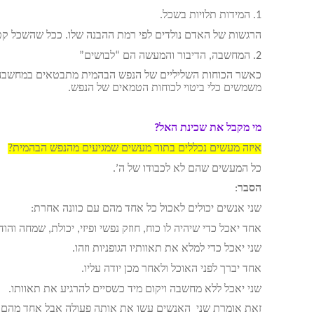
1. המידות תלויות בשכל.
הרגשות של האדם נולדים לפי רמת ההבנה שלו. ככל שהשכל קטן
2. המחשבה, הדיבור והמעשה הם “לבושים”
כאשר הכוחות השליליים של הנפש הבהמית מתבטאים במחשבה,
משמשים כלי ביטוי לכוחות הטמאים של הנפש.
מי מקבל את שכינת האל?
איזה מעשים נכללים בתור מעשים שמגיעים מהנפש הבהמית?
כל המעשים שהם לא לכבודו של ה’.
הסבר
:
שני אנשים יכולים לאכול כל אחד מהם עם כוונה אחרת:
אחד יאכל כדי שיהיה לו כוח, חוזק נפשי ופיזי, יכולת, שמחה והו
שני יאכל כדי למלא את תאוותיו הגופניות וזהו.
אחד יברך לפני האוכל ולאחר מכן יודה עליו.
שני יאכל ללא מחשבה ויקום מיד כשסיים להרגיע את תאוותו.
זאת אומרת שני האנשים עשו את אותה פעולה אבל אחד מהם הכנ