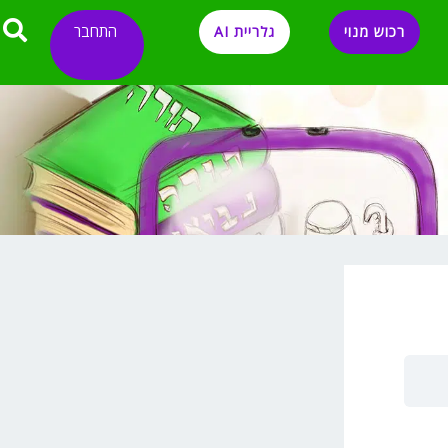
התחבר
רכוש מנוי
גלריית AI