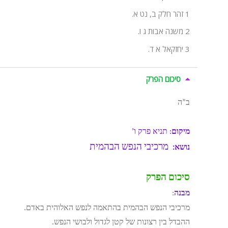
1 זהר חלק ב, נט א.
2 משנה אבות ג ו.
3 יחזקאל א ד.
סיכום הפרק
ב”ה
מיקום
: תניא פרק ו’
מרכיבי הנפש הבהמית
נושא:
סיכום הפרק
מבנה
:
מרכיבי הנפש הבהמית בהתאמה לנפש האלוהית באדם.
ההבדל בין רצונות של קטן לגדול ולבושי הנפש.