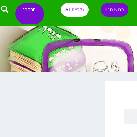
התחבר
רכוש מנוי
גלריית AI