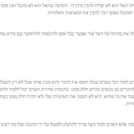
 האל הוא לא יצליח להבין מיהו ה’. והסיבה שהאל הוא לא מוגבל ואין סופי
 המוגבל בסופו דבר להבין את המציאות האלוהית.
לו את מהותו של האל איך אפשר בכל אופן להתאחד ולהתחבר עם בורא עול
ם לומד דבר מסוים שכלו תופס את הדבר והוא מבין אותו אבל לא רק השכל 
רים גם נכנסים ונהיים חלק ממנו. בחכמות אחרות האדם יכול ללמוד ולהבי
ה את מי שהוא. היא לא תשנה את האישיות שלו ולא תהיה חלק ממנו בעוד
רות.
 אלא האדם לומד כיצד צריך להתנהג ולפעול על ידי ההבנה שלו מה רצונו 