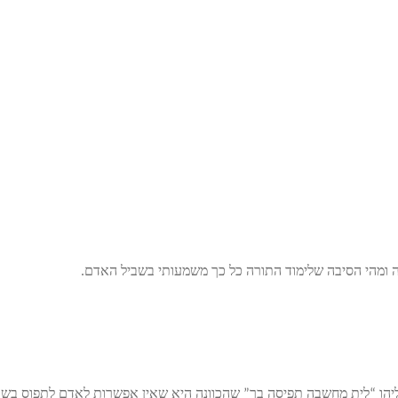
 ומהי הסיבה שלימוד התורה כל כך משמעותי בשביל האדם.
הו “לית מחשבה תפיסה בך” שהכוונה היא שאין אפשרות לאדם לתפוס בשכ