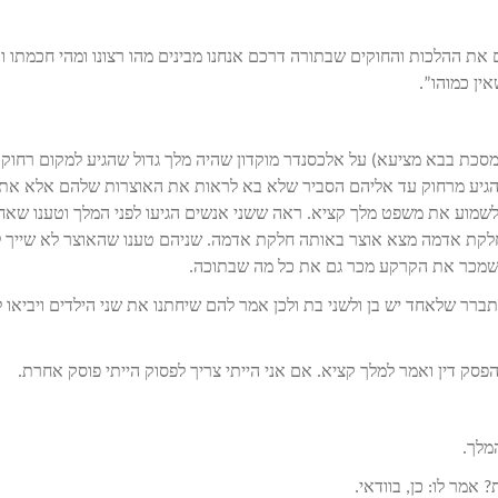
 את ההלכות והחוקים שבתורה דרכם אנחנו מבינים מהו רצונו ומהי חכמתו ו
ין כמוהו”.
מסכת בבא מציעא) על אלכסנדר מוקדון שהיה מלך גדול שהגיע למקום רחוק
גיע מרחוק עד אליהם הסביר שלא בא לראות את האוצרות שלהם אלא את
שמוע את משפט מלך קציא. ראה ששני אנשים הגיעו לפני המלך וטענו שאח
לקת אדמה מצא אוצר באותה חלקת אדמה. שניהם טענו שהאוצר לא שייך 
כשמכר את הקרקע מכר גם את כל מה שבתוכה.
ר שלאחד יש בן ולשני בת ולכן אמר להם שיחתנו את שני הילדים ויביאו 
ק דין ואמר למלך קציא. אם אני הייתי צריך לפסוק הייתי פוסק אחרת.
המלך.
אמר לו: כן, בוודאי.