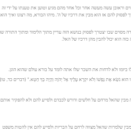
 וראובן עשה מעשה אחר וכל אחד מהם מגיע וטוען את טענתו על ידי זה
לפסוק להם אז הוא מבין את דרכיו של ה’. מיהו הבורא, מה רצונו ואיך הוא
רה מסוים שבו יצטרך לפסוק בנושא הזה עדיין מתוך הלימוד ומתוך התורה שה
 כזה הוא יכול להבין מהן דרכיו של האל.
יומו ולא לדחות את השכר שלו אתה לומד על בורא עולם שהוא הוגן.
וְאֵלָיו הוּא נֹשֵׂא אֶת נַפְשׁוֹ וְלֹא יִקְרָא עָלֶיךָ אֶל יְהֹוָה וְהָיָה בְךָ חֵטְא.” (דברים כד, טו
מבין שהאל מרחם על חלשים ודורש לכבדם ולסייע להם ולא להפקיר אותם
ין שלמרות שהאל מצווה לרחם על הבריות ולסייע להם אין להטות משפט