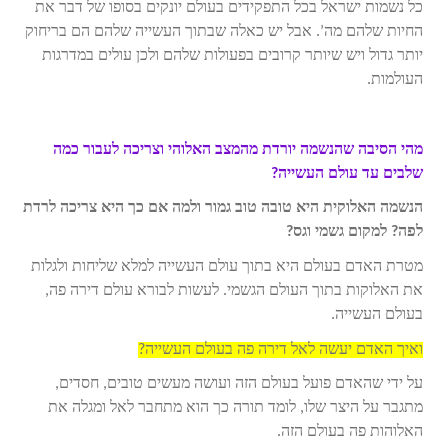
כל נשמות ישראל בכל התפקידים בעולם יונקים בסופו של דבר את
החיות שלהם מה’. אבל יש כאלה שבתוך העשייה שלהם הם בריחוק
יותר גדול ויש שיותר קרובים בפעולות שלהם ולכן עולים במדרגות
העולמות.
מהי הסיבה שהנשמה יורדת מהמצב האלוהי וצריכה לעבור כמה
שלבים עד עולם העשייה?
הנשמה האלוקית היא טובה טוב גמור ולמה אם כך היא צריכה לרדת
לפה? למקום גשמי וגס?
מטרת האדם בעולם היא בתוך עולם העשייה למלא שליחות ולגלות
את האלוקות בתוך העולם הגשמי. לעשות לבורא עולם דירה פה,
בעולם העשייה.
ואיך האדם יעשה לאל דירה פה בעולם העשייה?
על ידי שהאדם פועל בעולם הזה ועושה מעשים טובים, חסדים,
מתגבר על היצר שלו, לומד תורה כך הוא מתחבר לאל ומגלה את
האלוהות פה בעולם הזה.