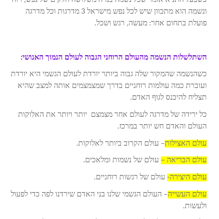
כשבעל התניא אומר שכל נשמה בנויה משלושה חלקים של נפש, רוח
ונשמה הוא מתכוון שיש לכל נפש מישראל 3 מדרגות וכל מדרגה
פועלת בתחום אחר: מעשה, רגש ושכל.
השתלשלות הנשמה מהעולם הרוחני הגבוה לעולם הנמוך האנושי:
כשהנשמה שהמקור שלה גבוה ביותר יורדת לעולם הגשמי היא יורדת
ועוברת כמה עולמות רוחניים בדרך שמצמצמים אותה למצב שהיא
תצליח להיכנס לגוף האדם.
כל ירידה של מדרגה לעולם אחר מצמצם יותר ויותר את האלוקות
העולם והאדם חש יותר במרכז.
עולם האצילות
– עולם הקרוב ביותר לאלוקות.
עולם הבריאה –
עולם של נשמות ומלאכים.
עולם היצירה-
עולם של רגשות רוחניים.
עולם העשייה
– העולם הגשמי שלנו בני האדם שירדנו לפה כדי לפעול
ולעשות.