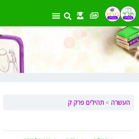
ילוג
תוכן
העשרה
תהילים פרק ק