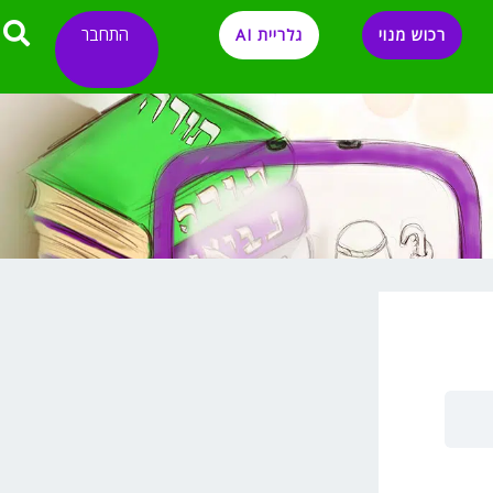
התחבר
רכוש מנוי
גלריית AI