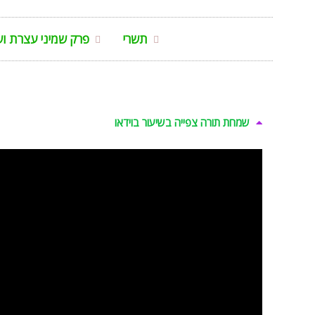
תשרי
פרק שמיני עצרת ו
שמחת תורה צפייה בשיעור בוידאו