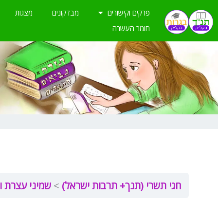
ילוג
פרקים וקישורים
מבדקונים
מצגות
תוכן
חומר העשרה
חגי תשרי (תנך+ תרבות ישראל)
שמיני עצרת 