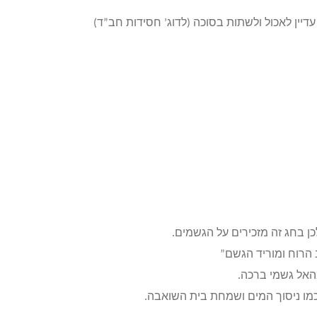
עדיין לאכול ולשתות בסוכה (לדוג’ חסידות חב”ד)
 בחג זה מזכירים על הגשמים.
הרוח ומוריד הגשם”
האל גשמי ברכה.
כמו ניסוך המים ושמחת בית השואבה.