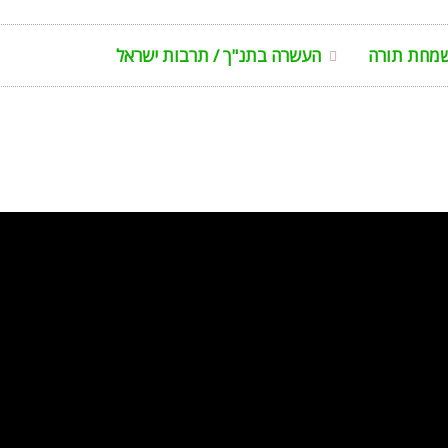
שמחת תורה
העשרה בתנ"ך / תרבות ישראל