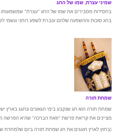
שמיני עצרת, שמו של החג
בחסידות מסבירים את שמו של החג “עצרת” שמשמעותו “ק
בחג סוכות וההשפעה שלהם עוברת לשפע רוחני וגשמי לש
שמחת תורה
שמחת תורה הוא חג שנקבע בימי הגאונים ונחגג בארץ יש
מציינים את קריאת פרשת “וזאת הברכה” שהיא הפרשה ה
(בחוץ לארץ חוגגים את חג שמחת תורה ביום שלמחרת שמ