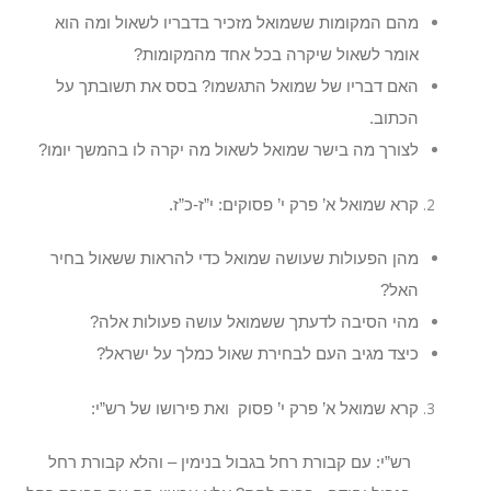
מהם המקומות ששמואל מזכיר בדבריו לשאול ומה הוא
אומר לשאול שיקרה בכל אחד מהמקומות?
האם דבריו של שמואל התגשמו? בסס את תשובתך על
הכתוב.
לצורך מה בישר שמואל לשאול מה יקרה לו בהמשך יומו?
קרא שמואל א’ פרק י’ פסוקים: י”ז-כ”ז.
מהן הפעולות שעושה שמואל כדי להראות ששאול בחיר
האל?
מהי הסיבה לדעתך ששמואל עושה פעולות אלה?
כיצד מגיב העם לבחירת שאול כמלך על ישראל?
קרא שמואל א’ פרק י’ פסוק ואת פירושו של רש”י:
רש”י: עם קבורת רחל בגבול בנימין – והלא קבורת רחל