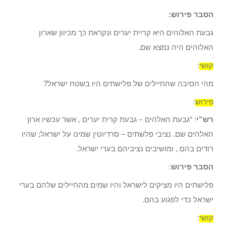
הסבר פירוש:
גבעת האלוהים היא קריית יערים ונקראת כך מכיוון שארון
האלוהים היה נמצא שם.
קושי
:
מהי הסיבה שהחיילים של פלישתים היו בשטח ישראל?
פירוש
:
רש”י
: “גבעת האלהים – גבעת קרית יערים , אשר עכשיו ארון
האלהים שם. נציבי פלשתים – סרדיוטין שמינו על ישראל; שהיו
רודים בהם , ומושיבים נציביהם בערי ישראל.
הסבר פירוש
:
פלישתים היו מציקים לישראל והיו שמים מהחיילים שלהם בערי
ישראל כדי לפגוע בהם.
קושי
: