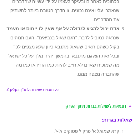
בלהוכיח לאחרים ובעיקר לעצמו על ידי עשייה שהדברים
שנאמרו עליו אינם נכונים. זו הדרך הטובה ביותר להשתיק
את המדברים.
אדם יכול להגיע לגדולה על אף שאין לו ייחוס או מעמד
שנראה כמוביל לדבר. “הגם שאול בנביאים”- העם תמהים
בקול כשהם רואים ששאול מתנבא כיוון שלא מצפים לכך
ובכל זאת הוא גם מתנבא ובהמשך יהיה מלך על כל ישראל
מה שמוכיח שאדם לא חייב להיות כמו הוריו או כמו מה
שהחברה מצפה ממנו.
כל הזכויות שמורות לתנ”ך בקליק
C.
דוגמאות לשאלות בגרות מתוך הפרק
שאלות בגרות:
קרא שמואל א’ פרק י’ פסוקים א’-י’.