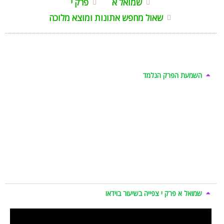
שמואל א
פרק י
שאול מחפש אתונות ומוצא מלוכה
השמעת הפרק הנלמד
שמואל א פרק י צפייה בשיעור בוידאו