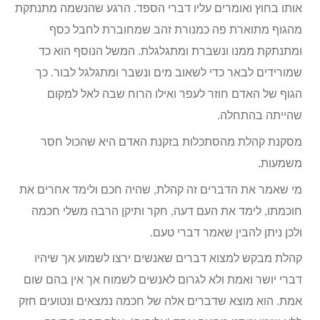
אותו בחוץ ואומרים עליו דברי הספד. הרגע שהנשמה מתנתקת
מהגוף מתוארת פה כמנורת זהב שמחוברת לחבל כסף
ומתנתקת ממנו ונשברת ומתגלגלת. המשל הנוסף הוא כד
שמורידים לבאר כדי לשאוב מים ונשבר ומתגלגל לבור. כך
הגוף של האדם חוזר לעפר ואילו הרוח שבה לאל למקום
שהייתה בהתחלה.
מסקנת קהלת מהסתכלות בזקנת האדם היא שהכול חסר
משמעות.
מי שאמר את הדברים זה קהלת, שהיה חכם ולימד אחרים את
חוכמתו, לימד את העם דעה, חקר ותיקן הרבה משלי חכמה
ולכן ניתן להבין שאמר דברי טעם.
קהלת מבקש למצוא דברים שאנשים ירצו לשמוע אך שיהיו
דברי יושר ואמת ולא לגרום לאנשים לשמוח אך אין בהם שום
אמת. הוא מוצא שדברים אלה של חכמה נמצאים ונטועים חזק