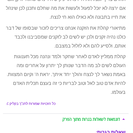
אם ירצה לא יוכל לפעול ולעשות את מה שחלם ותכנן לכן שינהל
את חייו בתבונה ולא כאילו הוא חי לנצח.
מתיאורי קהלת את הזקנה אנחנו צריכים לזכור שבסופו של דבר
כולנו נהיה זקנים ולכן יש לשים לב לזקנים שמסביבנו ולכבד
אותם, ולסייע להם ולא לזלזל במצבם.
קהלת ממליץ לאדם לאחר שחקר ולמד ונהנה מכל תענוגות
העולם לשים לב מה הדבר שנותן לך יתרון על אחרים ומה
באמת נשאר לך לנצח והולך יחד איתך. יראת ה’ וקיום המצוות.
להיות אדם טוב לאל וטוב לבריות כי זה בעצם תכלית האדם
בעולמו.
כל הזכויות שמורות לתנ”ך בקליק
C.
דוגמאות לשאלות בגרות מתוך הפרק
שאלות בגרות: