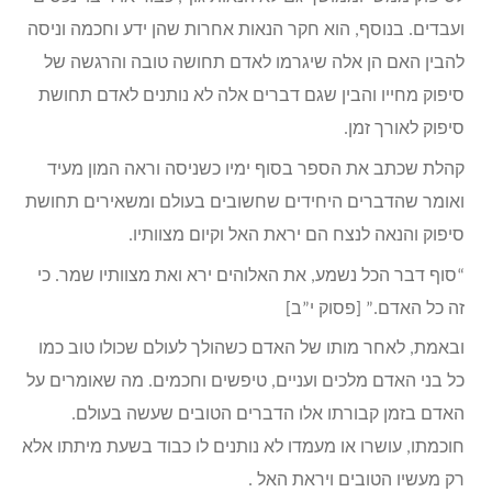
ועבדים. בנוסף, הוא חקר הנאות אחרות שהן ידע וחכמה וניסה
להבין האם הן אלה שיגרמו לאדם תחושה טובה והרגשה של
סיפוק מחייו והבין שגם דברים אלה לא נותנים לאדם תחושת
סיפוק לאורך זמן.
קהלת שכתב את הספר בסוף ימיו כשניסה וראה המון מעיד
ואומר שהדברים היחידים שחשובים בעולם ומשאירים תחושת
סיפוק והנאה לנצח הם יראת האל וקיום מצוותיו.
“סוף דבר הכל נשמע, את האלוהים ירא ואת מצוותיו שמר. כי
זה כל האדם.” [פסוק י”ב]
ובאמת, לאחר מותו של האדם כשהולך לעולם שכולו טוב כמו
כל בני האדם מלכים ועניים, טיפשים וחכמים. מה שאומרים על
האדם בזמן קבורתו אלו הדברים הטובים שעשה בעולם.
חוכמתו, עושרו או מעמדו לא נותנים לו כבוד בשעת מיתתו אלא
רק מעשיו הטובים ויראת האל .