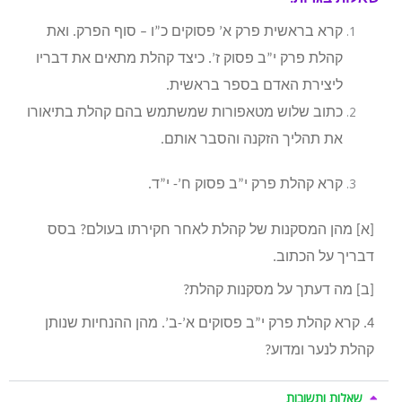
קרא בראשית פרק א’ פסוקים כ”ו – סוף הפרק. ואת
קהלת פרק י”ב פסוק ז’. כיצד קהלת מתאים את דבריו
ליצירת האדם בספר בראשית.
כתוב שלוש מטאפורות שמשתמש בהם קהלת בתיאורו
את תהליך הזקנה והסבר אותם.
קרא קהלת פרק י”ב פסוק ח’- י”ד.
[א] מהן המסקנות של קהלת לאחר חקירתו בעולם? בסס
דבריך על הכתוב.
[ב] מה דעתך על מסקנות קהלת?
4. קרא קהלת פרק י”ב פסוקים א’-ב’. מהן ההנחיות שנותן
קהלת לנער ומדוע?
שאלות ותשובות