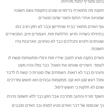
בהם ומעדיף למות מלחיות.
הזקנה פה מתוארת בדימויים שונים כתקופת גשם חשוכה
שמגיעה אחרי החום והאור שהם הנעורים.
גוף האדם מתואר כבית שהתיישן וכבר לא חזק ויציב כמו
בתחילה כשהיה חדש. הדלתות זזות, העמודים זזים, המכשירים
שטוחנים חיטים ותבלינים כבר לא טוחנים, הארובות נהיו
חשוכות.
האדם בזקנה מגיע למצב שידיו זזות ורגליו מתעוותות וקשה לו
לעמוד. השיניים שטחנו את האוכל כבר נפלו ונהיו מעט
והעיניים כבר לא רואות. השפתים שלו סגורות כי קשה לו לדבר
ומכל רעש קטן הוא קם. ממקומות גבוהים הוא חושש ומדרכים
שהם לא חלקות כי חושש ליפול.
השקד פורח והחגב מתרבה אבל הזקן כבר ללא תשוקה מינית.
כך שבסופו של דבר האדם מגיע למותו ובני האדם סובבים