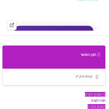
תוכן השיעור
קהלת פרק י”ב
המבחן הקודם
חזרה לקורס
המבחן הבא