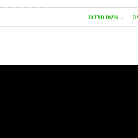
ת
פרשת תולדות